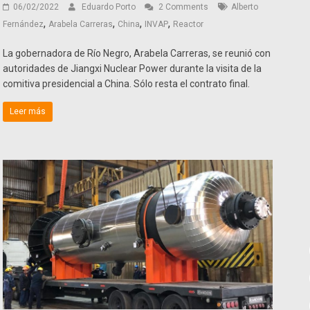
06/02/2022
Eduardo Porto
2 Comments
Alberto
,
,
,
,
Fernández
Arabela Carreras
China
INVAP
Reactor
La gobernadora de Río Negro, Arabela Carreras, se reunió con
autoridades de Jiangxi Nuclear Power durante la visita de la
comitiva presidencial a China. Sólo resta el contrato final.
Leer más