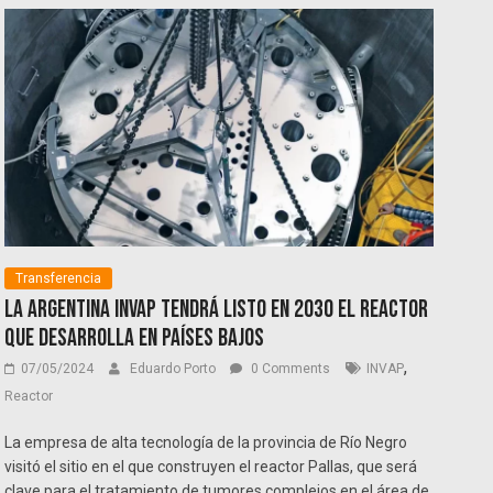
Transferencia
La argentina INVAP tendrá listo en 2030 el reactor
que desarrolla en Países Bajos
,
07/05/2024
Eduardo Porto
0 Comments
INVAP
Reactor
La empresa de alta tecnología de la provincia de Río Negro
visitó el sitio en el que construyen el reactor Pallas, que será
clave para el tratamiento de tumores complejos en el área de