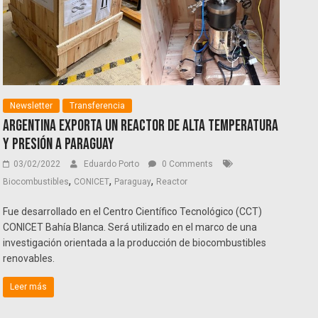
Newsletter
Transferencia
Argentina exporta un reactor de alta temperatura
y presión a Paraguay
03/02/2022
Eduardo Porto
0 Comments
,
,
,
Biocombustibles
CONICET
Paraguay
Reactor
Fue desarrollado en el Centro Científico Tecnológico (CCT)
CONICET Bahía Blanca. Será utilizado en el marco de una
investigación orientada a la producción de biocombustibles
renovables.
Leer más