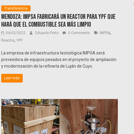
Transferencia
Mendoza: IMPSA fabricará un reactor para YPF que
hará que el combustible sea más limpio
,
04/02/2022
Eduardo Porto
0 Comments
IMPSA
,
Reactor
YPF
La empresa de infraestructura tecnológica IMPSA será
proveedora de equipos pesados en el proyecto de ampliación
y modernización de la refinería de Luján de Cuyo.
Leer más