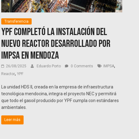
Transferencia
YPF completó la instalación del
nuevo reactor desarrollado por
IMPSA en mendoza
,
26/08/2025
Eduardo Porto
0 Comments
IMPSA
,
Reactor
YPF
La unidad HDS II, creada en la empresa de infraestructura
tecnológica mendocina, integra el proyecto NEC y permitirá
que todo el gasoil producido por YPF cumpla con estándares
ambientales.
Leer más