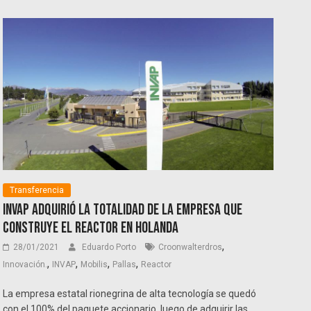
Transferencia
INVAP adquirió la totalidad de la empresa que
construye el reactor en Holanda
,
28/01/2021
Eduardo Porto
Croonwalterdros
,
,
,
,
Innovación.
INVAP
Mobilis
Pallas
Reactor
La empresa estatal rionegrina de alta tecnología se quedó
con el 100% del paquete accionario, luego de adquirir las