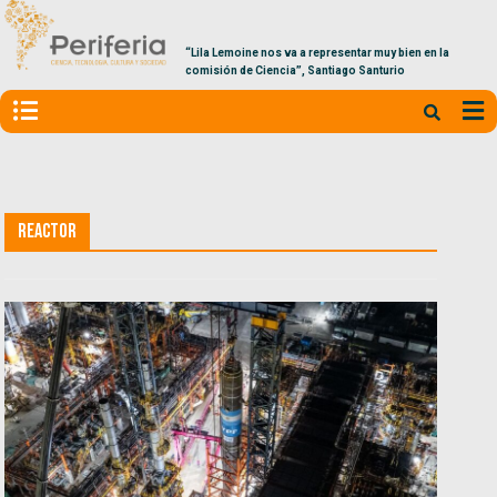
“Lila Lemoine nos va a representar muy bien en la
comisión de Ciencia”, Santiago Santurio
Reactor