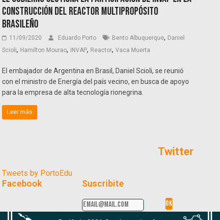
construcción del Reactor Multipropósito
Brasileño
,
11/09/2020
Eduardo Porto
Bento Albuquerque
Daniel
,
,
,
,
Scioli
Hamilton Mourao
INVAP
Reactor
Vaca Muerta
El embajador de Argentina en Brasil, Daniel Scioli, se reunió
con el ministro de Energía del país vecino, en busca de apoyo
para la empresa de alta tecnología rionegrina.
Leer más
Twitter
Tweets by PortoEdu
Facebook
Suscribite