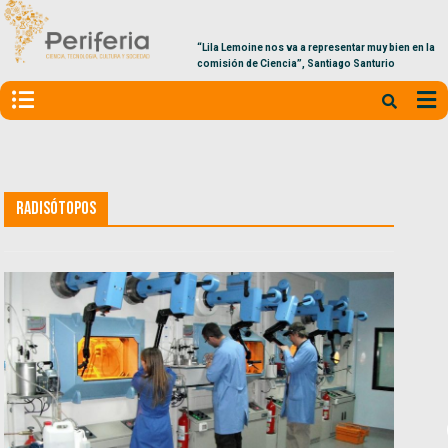
“Lila Lemoine nos va a representar muy bien en la
comisión de Ciencia”, Santiago Santurio
Radisótopos