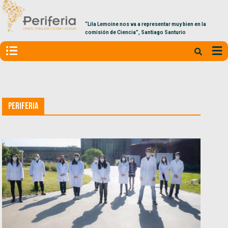
“Lila Lemoine nos va a representar muy bien en la
comisión de Ciencia”, Santiago Santurio
Periferia