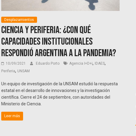
Desplazamientos
Ciencia y Periferia: ¿Con qué
capacidades institucionales
respondió Argentina a la pandemia?
,
,
10/09/2021
Eduardo Porto
Agencia I+D+i
IDAES
,
Periferia
UNSAM
Un equipo de investigación de la UNSAM estudió la respuesta
estatal en el desarrollo de innovaciones y la investigación
científica. Cierre el 24 de septiembre, con autoridades del
Ministerio de Ciencia.
Leer más