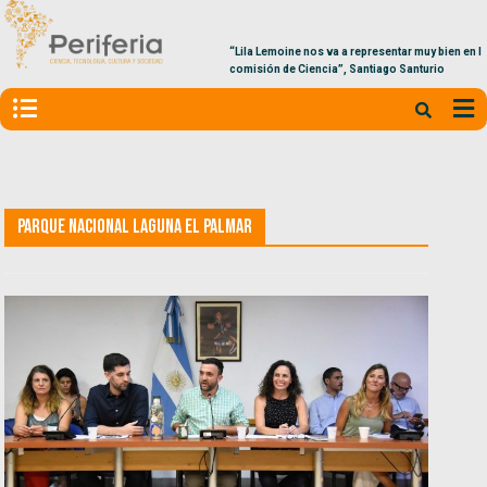
“Lila Lemoine nos va a representar muy bien en la
comisión de Ciencia”, Santiago Santurio
Parque Nacional Laguna El Palmar