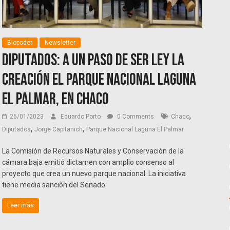
Biopoder
Newsletter
Diputados: A un paso de ser ley la
creación el Parque Nacional Laguna
El Palmar, en Chaco
,
26/01/2023
Eduardo Porto
0 Comments
Chaco
,
,
Diputados
Jorge Capitanich
Parque Nacional Laguna El Palmar
La Comisión de Recursos Naturales y Conservación de la
cámara baja emitió dictamen con amplio consenso al
proyecto que crea un nuevo parque nacional. La iniciativa
tiene media sanción del Senado.
Leer más