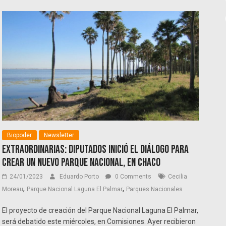
Biopoder
Newsletter
Extraordinarias: Diputados inició el diálogo para
crear un nuevo parque nacional, en Chaco
24/01/2023
Eduardo Porto
0 Comments
Cecilia
,
,
Moreau
Parque Nacional Laguna El Palmar
Parques Nacionales
El proyecto de creación del Parque Nacional Laguna El Palmar,
será debatido este miércoles, en Comisiones. Ayer recibieron