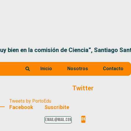
 la comisión de Ciencia”, Santiago Santurio
Inicio
Nosotros
Contacto
Twitter
Tweets by PortoEdu
Facebook
Suscribite