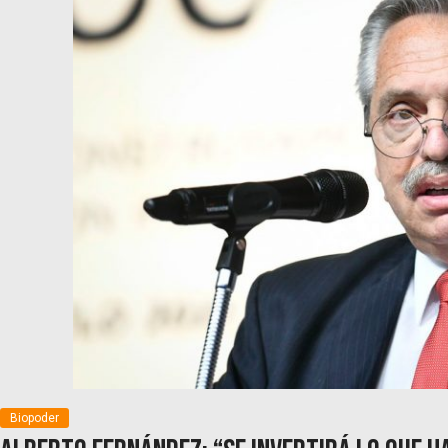
Biopoder