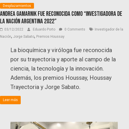
Desplazamientos
Andrea Gamarnik fue reconocida como “Investigadora de
la Nación Argentina 2022”
03/12/2022
Eduardo Porto
0 Comments
Investigador de la
,
,
Nación
Jorge Sabato
Premios Houssay
La bioquímica y viróloga fue reconocida
por su trayectoria y aporte al campo de la
ciencia, la tecnología y la innovación.
Además, los premios Houssay, Houssay
Trayectoria y Jorge Sabato.
Leer más