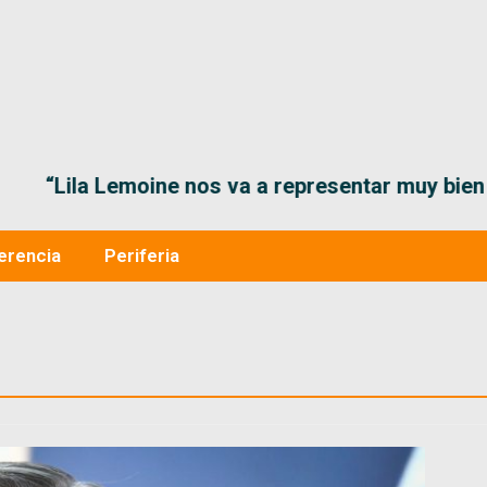
“Lila Lemoine nos va a representar muy bien en
erencia
Periferia