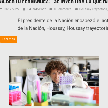
Alberto Fernández: “Se invertirá lo que h
03/12/2022
Eduardo Porto
0 Comments
Houssay Trayectoria
El presidente de la Nación encabezó el ac
de la Nación, Houssay, Houssay trayectori
Leer más