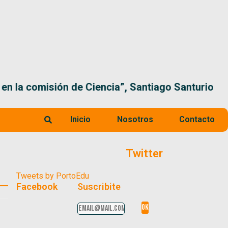
 la comisión de Ciencia”, Santiago Santurio
Inicio
Nosotros
Contacto
Twitter
Tweets by PortoEdu
Facebook
Suscribite