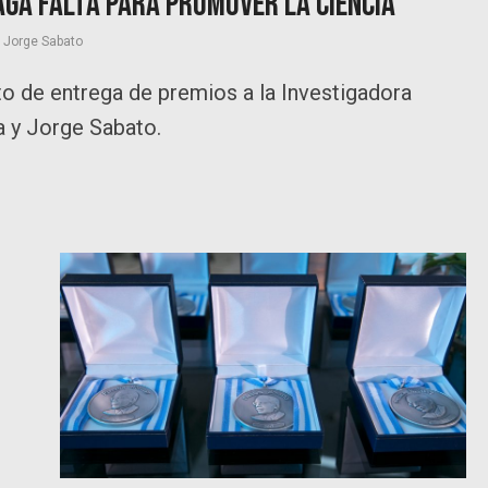
aga falta para promover la ciencia”
,
Jorge Sabato
to de entrega de premios a la Investigadora
a y Jorge Sabato.