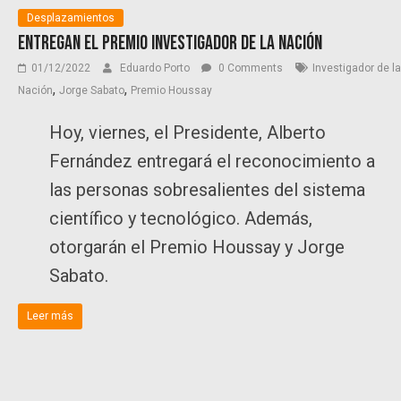
Desplazamientos
Entregan el Premio Investigador de la Nación
01/12/2022
Eduardo Porto
0 Comments
Investigador de la
,
,
Nación
Jorge Sabato
Premio Houssay
Hoy, viernes, el Presidente, Alberto
Fernández entregará el reconocimiento a
las personas sobresalientes del sistema
científico y tecnológico. Además,
otorgarán el Premio Houssay y Jorge
Sabato.
Leer más