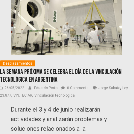
Desplazamientos
La semana próxima se celebra el Día de la Vinculación
Tecnológica en Argentina
,
26/05/2022
Eduardo Porto
0 Comments
Jorge Sabato
Ley
,
,
23.877
VIN.TEC.AR
Vinculación tecnológica
Durante el 3 y 4 de junio realizarán
actividades y analizarán problemas y
soluciones relacionados a la