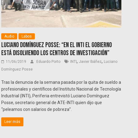
Audio
Labos
Luciano Domínguez Posse: “En el INTI el Gobierno
está disolviendo los centros de investigación”
,
,
11/06/2019
Eduardo Porto
INTI
Javier Ibáñez
Luciano
Domínguez Posse
Tras la denuncia de la semana pasada por la quita de sueldo a
profesionales y científicos del Instituto Nacional de Tecnología
Industrial (INTI), Periferia entrevistó Luciano Domínguez
Posse, secretario general de ATE-INTI quien dijo que
“peleamos con salarios de pobreza”.
Leer más