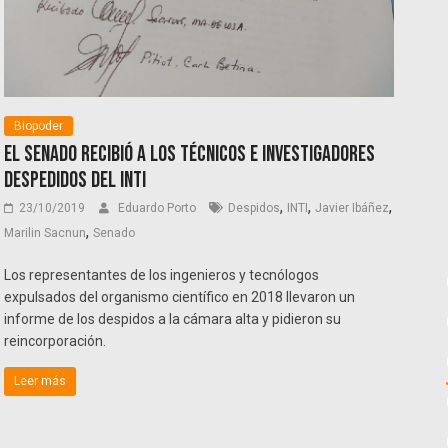
Biopoder
El Senado recibió a los técnicos e investigadores
despedidos del INTI
,
,
,
23/10/2019
Eduardo Porto
Despidos
INTI
Javier Ibáñez
,
Marilin Sacnun
Senado
Los representantes de los ingenieros y tecnólogos
expulsados del organismo científico en 2018 llevaron un
informe de los despidos a la cámara alta y pidieron su
reincorporación.
Leer más