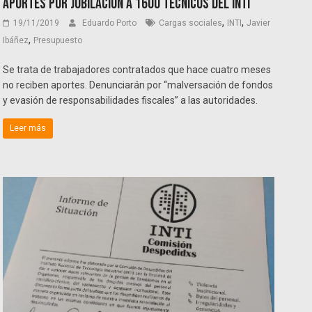
aportes por jubilación a 1600 técnicos del INTI
,
,
19/11/2019
Eduardo Porto
Cargas sociales
INTI
Javier
,
Ibáñez
Presupuesto
Se trata de trabajadores contratados que hace cuatro meses
no reciben aportes. Denunciarán por “malversación de fondos
y evasión de responsabilidades fiscales” a las autoridades.
Leer más