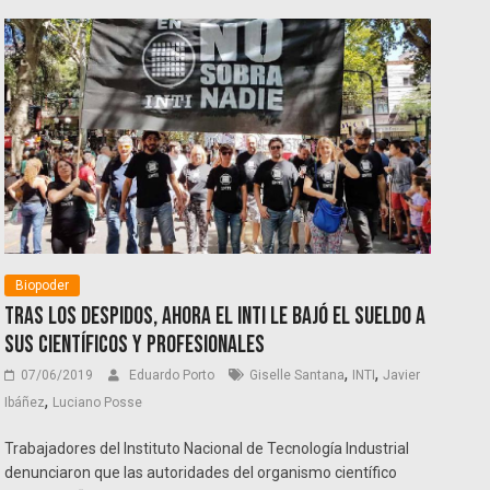
Biopoder
Tras los despidos, ahora el INTI le bajó el sueldo a
sus científicos y profesionales
,
,
07/06/2019
Eduardo Porto
Giselle Santana
INTI
Javier
,
Ibáñez
Luciano Posse
Trabajadores del Instituto Nacional de Tecnología Industrial
denunciaron que las autoridades del organismo científico