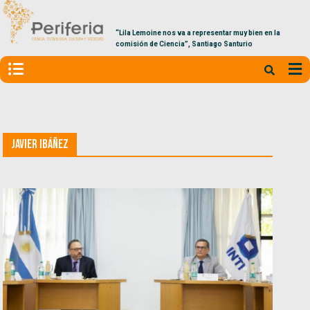
“Lila Lemoine nos va a representar muy bien en la
comisión de Ciencia”, Santiago Santurio
Javier Ibáñez