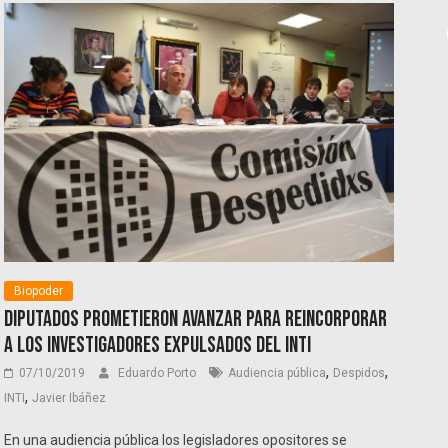
Biopoder
Diputados prometieron avanzar para reincorporar
a los investigadores expulsados del INTI
,
,
07/10/2019
Eduardo Porto
Audiencia pública
Despidos
,
INTI
Javier Ibáñez
En una audiencia pública los legisladores opositores se