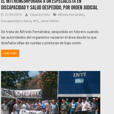
El INTI reincorporará a un especialista en
Discapacidad y Salud despedido, por orden judicial
,
27/09/2019
Eduardo Porto
Alfredo Fernández
,
,
Discapacidad y Salud
INTI
Javier Ibáñez
Se trata de Alfredo Fernández, despedido en febrero cuando
las autoridades del organismo vaciaron el área desde la que
diseñaba sillas de ruedas y posturas de bajo costo.
Leer más