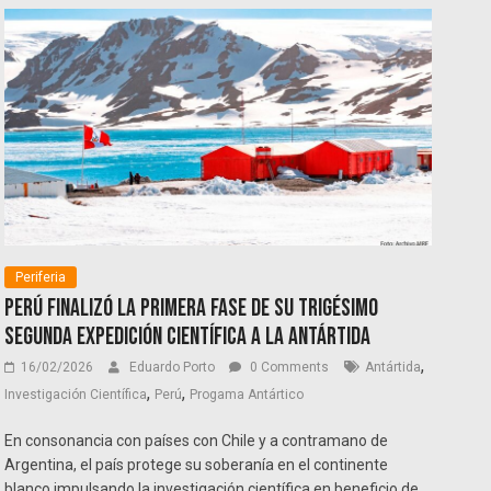
Periferia
Perú finalizó la primera fase de su trigésimo
segunda expedición científica a la Antártida
,
16/02/2026
Eduardo Porto
0 Comments
Antártida
,
,
Investigación Científica
Perú
Progama Antártico
En consonancia con países con Chile y a contramano de
Argentina, el país protege su soberanía en el continente
blanco impulsando la investigación científica en beneficio de