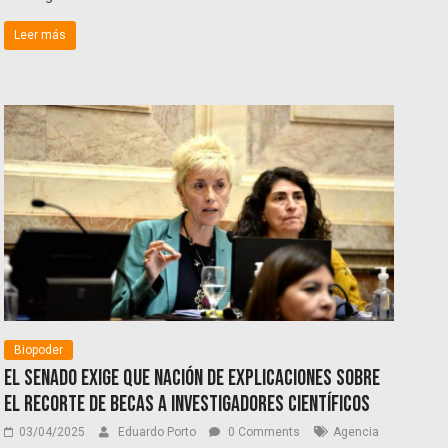
Leer más
Biopoder
El Senado exige que Nación de explicaciones sobre
el recorte de becas a investigadores científicos
03/04/2025
Eduardo Porto
0 Comments
Agencia