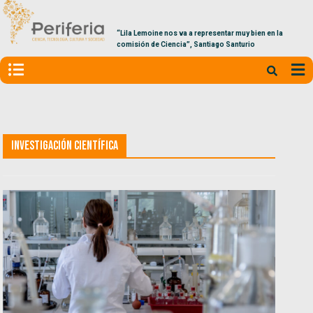
“Lila Lemoine nos va a representar muy bien en la
comisión de Ciencia”, Santiago Santurio
Investigación Científica