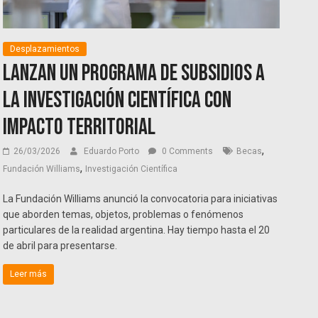
Desplazamientos
Lanzan un programa de subsidios a
la investigación científica con
impacto territorial
,
26/03/2026
Eduardo Porto
0 Comments
Becas
,
Fundación Williams
Investigación Científica
La Fundación Williams anunció la convocatoria para iniciativas
que aborden temas, objetos, problemas o fenómenos
particulares de la realidad argentina. Hay tiempo hasta el 20
de abril para presentarse.
Leer más