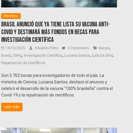
Periferia
Brasil anunció que ya tiene lista su vacuna anti-
Covid y destinará más fondos en becas para
investigación científica
,
19/10/2025
Eduardo Porto
0 Comments
Becas
,
,
,
,
,
Brasil
CNPq
Investigación Científica
Luciana Santos
Lula Da Silva
Repatriación de Científicos
Son 5.762 becas para investigadores de todo el país. La
ministra de Ciencia, Luciana Santos, destacó el anuncio y
celebró el desarrollo de la vacuna “100% brasileña” contra el
Covid-19 y la repatriación de científicos.
Leer más