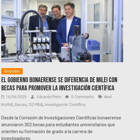
Biopoder
El gobierno bonaerense se diferencia de Milei con
becas para promover la investigación científica
16/06/2025
Eduardo Porto
0 Comments
Axel
,
,
,
Kicillof
Becas
CIC-PBA
Investigación Científica
Desde la Comisión de Investigaciones Científicas bonaerense
anunciaron 302 becas para estudiantes universitarios que
orienten su formación de grado a la carrera de
investigadores.