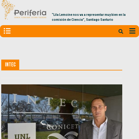
“Lila Lemoine nos va a representar muy bien en la
comisión de Ciencia”, Santiago Santurio
INTEC