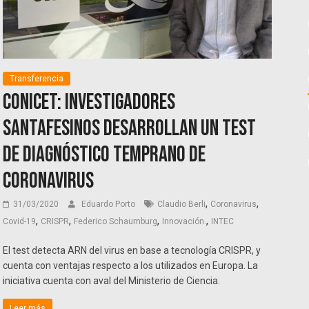
Transferencia
CONICET: Investigadores
santafesinos desarrollan un test
de diagnóstico temprano de
coronavirus
,
,
31/03/2020
Eduardo Porto
Claudio Berli
Coronavirus
,
,
,
,
Covid-19
CRISPR
Federico Schaumburg
Innovación.
INTEC
El test detecta ARN del virus en base a tecnología CRISPR, y
cuenta con ventajas respecto a los utilizados en Europa. La
iniciativa cuenta con aval del Ministerio de Ciencia.
Leer más