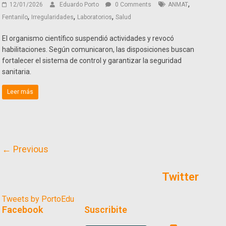
,
12/01/2026
Eduardo Porto
0 Comments
ANMAT
,
,
,
Fentanilo
Irregularidades
Laboratorios
Salud
El organismo científico suspendió actividades y revocó
habilitaciones. Según comunicaron, las disposiciones buscan
fortalecer el sistema de control y garantizar la seguridad
sanitaria.
Leer más
← Previous
Twitter
Tweets by PortoEdu
Facebook
Suscribite