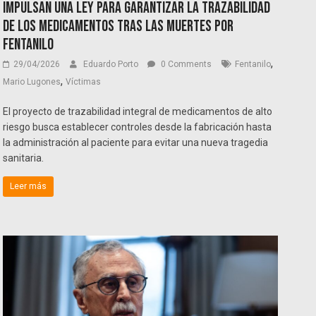
Impulsan una ley para garantizar la trazabilidad
de los medicamentos tras las muertes por
fentanilo
,
29/04/2026
Eduardo Porto
0 Comments
Fentanilo
,
Mario Lugones
Víctimas
El proyecto de trazabilidad integral de medicamentos de alto
riesgo busca establecer controles desde la fabricación hasta
la administración al paciente para evitar una nueva tragedia
sanitaria.
Leer más