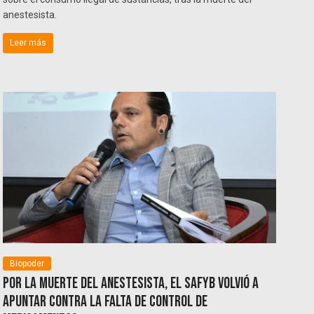
anestesista.
Leer más
Biopoder
Por la muerte del anestesista, el SAFyB volvió a
apuntar contra la falta de control de