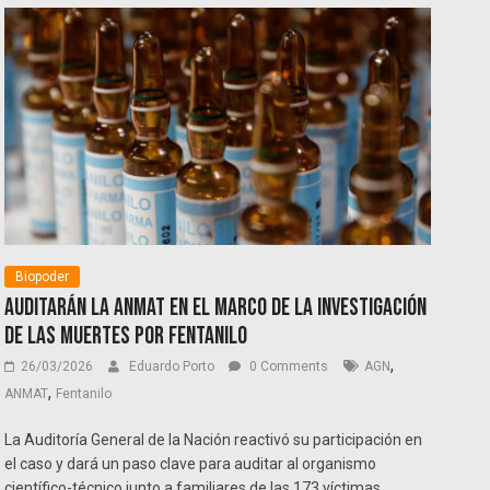
Biopoder
Auditarán la ANMAT en el marco de la investigación
de las muertes por fentanilo
,
26/03/2026
Eduardo Porto
0 Comments
AGN
,
ANMAT
Fentanilo
La Auditoría General de la Nación reactivó su participación en
el caso y dará un paso clave para auditar al organismo
científico-técnico junto a familiares de las 173 víctimas