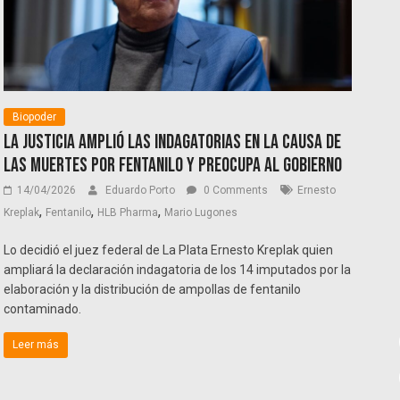
Biopoder
La Justicia amplió las indagatorias en la causa de
las muertes por fentanilo y preocupa al Gobierno
14/04/2026
Eduardo Porto
0 Comments
Ernesto
,
,
,
Kreplak
Fentanilo
HLB Pharma
Mario Lugones
Lo decidió el juez federal de La Plata Ernesto Kreplak quien
ampliará la declaración indagatoria de los 14 imputados por la
elaboración y la distribución de ampollas de fentanilo
contaminado.
Leer más