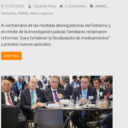
,
27/07/2026
Eduardo Porto
0 Comments
ANMAT
,
,
Fentanilo
INAME
Mario Lugones
A contramano de las medidas desregulatorias del Gobierno y
en medio de la investigación judicial, familiares reclamaron
reformas “para fortalecer la fiscalización de medicamentos”
y prevenir nuevos episodios.
Leer más