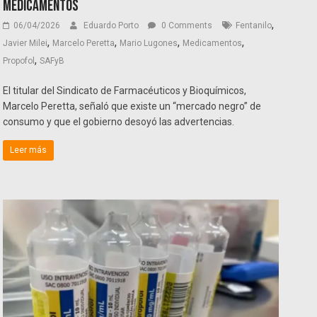
medicamentos
,
06/04/2026
Eduardo Porto
0 Comments
Fentanilo
,
,
,
,
Javier Milei
Marcelo Peretta
Mario Lugones
Medicamentos
,
Propofol
SAFyB
El titular del Sindicato de Farmacéuticos y Bioquímicos,
Marcelo Peretta, señaló que existe un “mercado negro” de
consumo y que el gobierno desoyó las advertencias.
Leer más