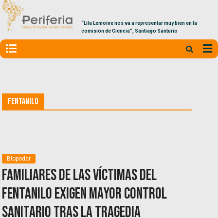
“Lila Lemoine nos va a representar muy bien en la
comisión de Ciencia”, Santiago Santurio
Fentanilo
Biopoder
Familiares de las víctimas del
fentanilo exigen mayor control
sanitario tras la tragedia