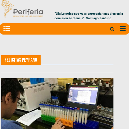
“Lila Lemoine nos va a representar muy bien en la
comisión de Ciencia”, Santiago Santurio
Felicitas Peyrano