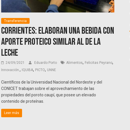
Transferencia
Corrientes: Elaboran una bebida con
aporte proteico similar al de la
leche
,
,
24/09/2021
Eduardo Porto
Alimentos
Felicitas Peyrano
,
,
,
Innovación.
IQUIBA
PICTO
UNNE
Científicos de la Universidad Nacional del Nordeste y del
CONICET trabajan sobre el aprovechamiento de las
propiedades del poroto caupí, que posee un elevado
contenido de proteínas.
Leer más