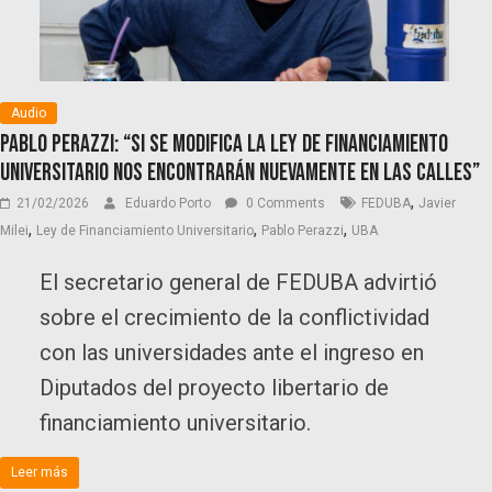
Audio
Pablo Perazzi: “Si se modifica la Ley de Financiamiento
Universitario nos encontrarán nuevamente en las calles”
,
21/02/2026
Eduardo Porto
0 Comments
FEDUBA
Javier
,
,
,
Milei
Ley de Financiamiento Universitario
Pablo Perazzi
UBA
El secretario general de FEDUBA advirtió
sobre el crecimiento de la conflictividad
con las universidades ante el ingreso en
Diputados del proyecto libertario de
financiamiento universitario.
Leer más