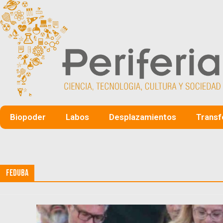
Biopoder
Labos
Desplazamientos
Transf
FEDUBA