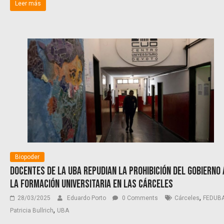
Leer más
Biopoder
Docentes de la UBA repudian la prohibición del Gobierno 
la formación universitaria en las cárceles
,
28/03/2025
Eduardo Porto
0 Comments
Cárceles
FEDUB
,
Patricia Bullrich
UBA