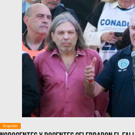
Biopoder