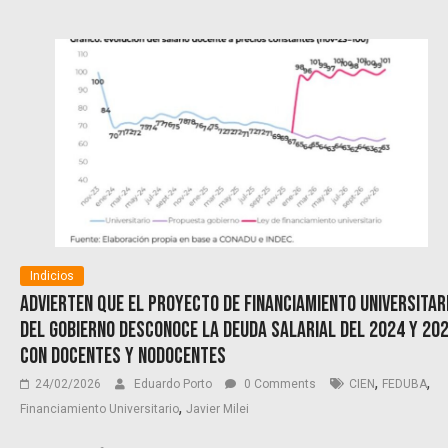
Indicios
Advierten que el proyecto de financiamiento universitar
del gobierno desconoce la deuda salarial del 2024 y 20
con docentes y NODOCENTES
,
,
24/02/2026
Eduardo Porto
0 Comments
CIEN
FEDUBA
,
Financiamiento Universitario
Javier Milei