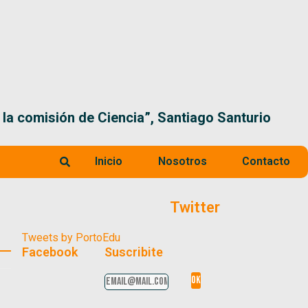
 la comisión de Ciencia”, Santiago Santurio
Inicio
Nosotros
Contacto
Twitter
Tweets by PortoEdu
Facebook
Suscribite