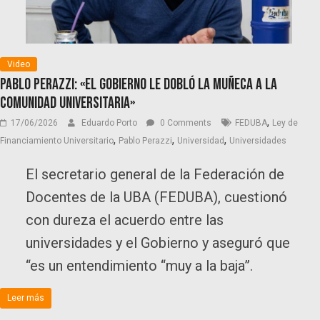
Video
Pablo Perazzi: «El Gobierno le dobló la muñeca a la
comunidad universitaria»
,
17/06/2026
Eduardo Porto
0 Comments
FEDUBA
Ley de
,
,
,
Financiamiento Universitario
Pablo Perazzi
Universidad
Universidades
El secretario general de la Federación de
Docentes de la UBA (FEDUBA), cuestionó
con dureza el acuerdo entre las
universidades y el Gobierno y aseguró que
“es un entendimiento “muy a la baja”.
Leer más