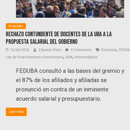
Biopoder
Rechazo contundente de docentes de la UBA a la
propuesta salarial del Gobierno
,
10/06/2026
Eduardo Porto
0 Comments
Docentes
FEDUB
,
,
Ley de Financiamiento Universitario
UBA
Universidades
FEDUBA consultó a las bases del gremio y
el 87% de los afiliados y afiliadas se
pronunció en contra de un inminente
acuerdo salarial y presupuestario.
Leer más