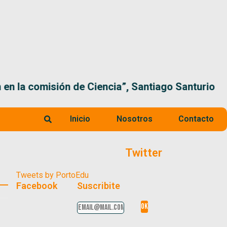
 la comisión de Ciencia”, Santiago Santurio
Inicio
Nosotros
Contacto
Twitter
Tweets by PortoEdu
Facebook
Suscribite