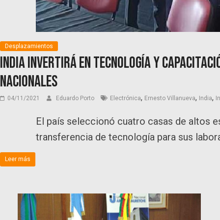
Desplazamientos
India invertirá en tecnología y capacitac
nacionales
,
,
,
04/11/2021
Eduardo Porto
Electrónica
Ernesto Villanueva
India
I
El país seleccionó cuatro casas de altos e
transferencia de tecnología para sus labor
Leer más