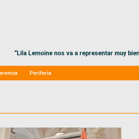
“Lila Lemoine nos va a representar muy bien en
erencia
Periferia