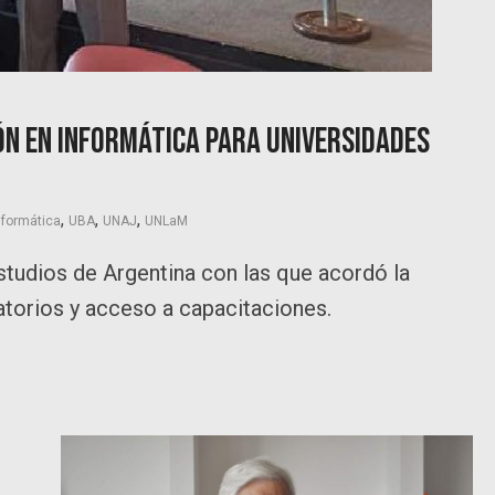
ión en informática para universidades
,
,
,
nformática
UBA
UNAJ
UNLaM
studios de Argentina con las que acordó la
atorios y acceso a capacitaciones.