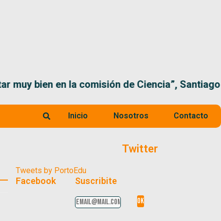
 la comisión de Ciencia”, Santiago Santurio
Inicio
Nosotros
Contacto
Twitter
Tweets by PortoEdu
Facebook
Suscribite