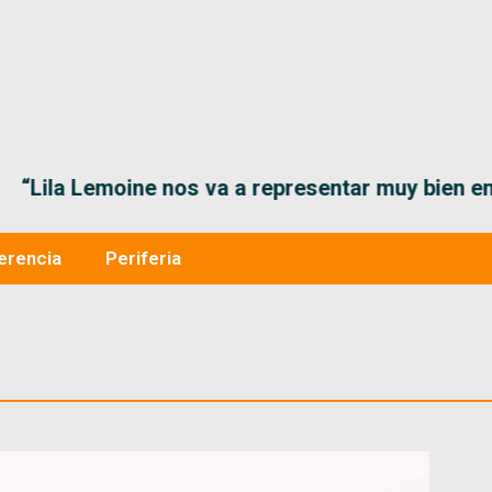
“Lila Lemoine nos va a representar muy bien en
erencia
Periferia