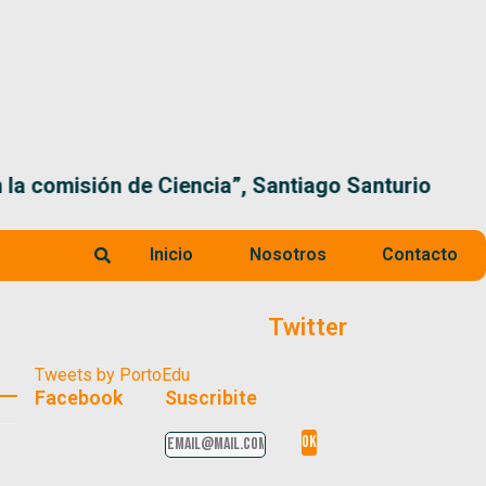
 la comisión de Ciencia”, Santiago Santurio
Inicio
Nosotros
Contacto
Twitter
Tweets by PortoEdu
Facebook
Suscribite