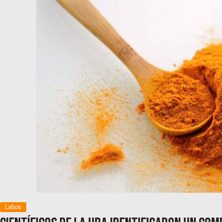
Labos