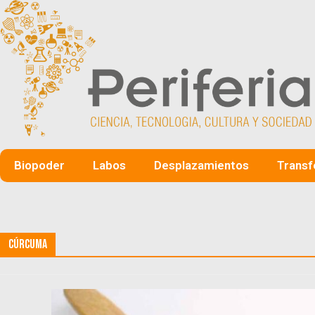
Biopoder
Labos
Desplazamientos
Transf
Cúrcuma