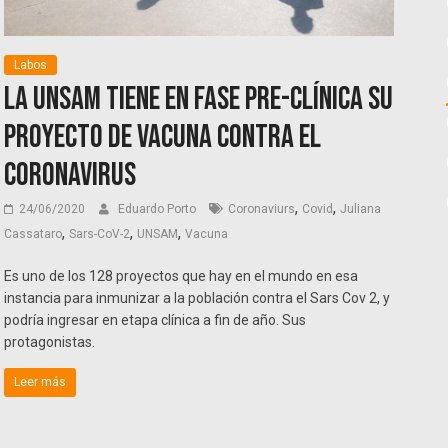
Labos
La UNSAM tiene en fase pre-clínica su
proyecto de vacuna contra el
coronavirus
,
,
24/06/2020
Eduardo Porto
Coronaviurs
Covid
Juliana
,
,
,
Cassataro
Sars-CoV-2
UNSAM
Vacuna
Es uno de los 128 proyectos que hay en el mundo en esa
instancia para inmunizar a la población contra el Sars Cov 2, y
podría ingresar en etapa clínica a fin de año. Sus
protagonistas.
Leer más