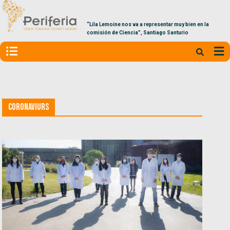
“Lila Lemoine nos va a representar muy bien en la
comisión de Ciencia”, Santiago Santurio
Coronaviurs