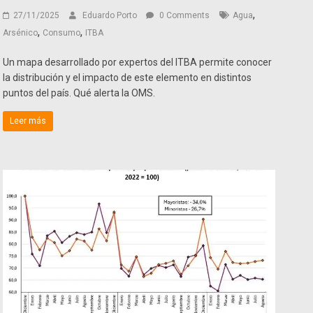
,
27/11/2025
Eduardo Porto
0 Comments
Agua
,
,
Arsénico
Consumo
ITBA
Un mapa desarrollado por expertos del ITBA permite conocer
la distribución y el impacto de este elemento en distintos
puntos del país. Qué alerta la OMS.
Leer más