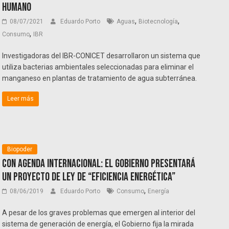
humano
,
,
08/07/2021
Eduardo Porto
Aguas
Biotecnología
,
Consumo
IBR
Investigadoras del IBR-CONICET desarrollaron un sistema que
utiliza bacterias ambientales seleccionadas para eliminar el
manganeso en plantas de tratamiento de agua subterránea.
Leer más
Biopoder
Con agenda internacional: el gobierno presentará
un proyecto de ley de “Eficiencia Energética”
,
08/06/2019
Eduardo Porto
Consumo
Energía
A pesar de los graves problemas que emergen al interior del
sistema de generación de energía, el Gobierno fija la mirada