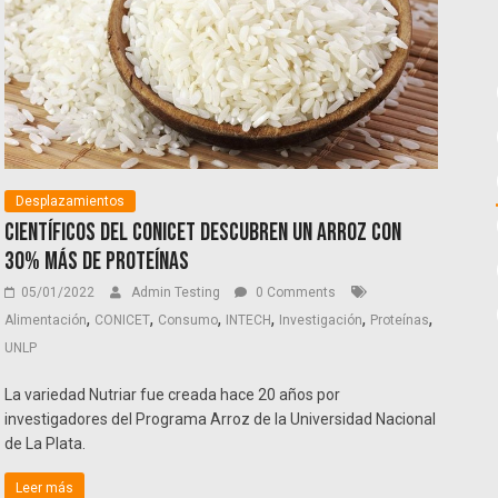
Desplazamientos
Científicos del Conicet descubren un arroz con
30% más de proteínas
05/01/2022
Admin Testing
0 Comments
,
,
,
,
,
,
Alimentación
CONICET
Consumo
INTECH
Investigación
Proteínas
UNLP
La variedad Nutriar fue creada hace 20 años por
investigadores del Programa Arroz de la Universidad Nacional
de La Plata.
Leer más