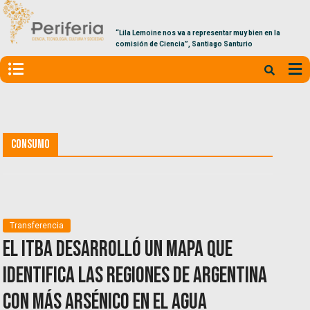
“Lila Lemoine nos va a representar muy bien en la
comisión de Ciencia”, Santiago Santurio
Consumo
Transferencia
El ITBA desarrolló un mapa que
identifica las regiones de Argentina
con más arsénico en el agua