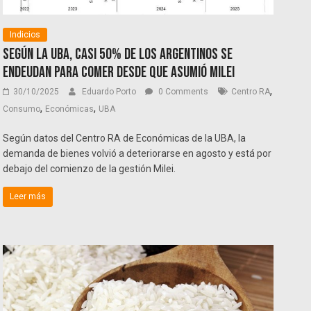
Indicios
Según la UBA, casi 50% de los argentinos se
endeudan para comer desde que asumió Milei
,
30/10/2025
Eduardo Porto
0 Comments
Centro RA
,
,
Consumo
Económicas
UBA
Según datos del Centro RA de Económicas de la UBA, la
demanda de bienes volvió a deteriorarse en agosto y está por
debajo del comienzo de la gestión Milei.
Leer más