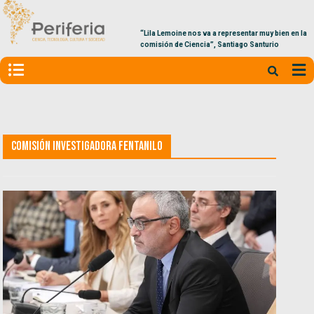
“Lila Lemoine nos va a representar muy bien en la
comisión de Ciencia”, Santiago Santurio
Comisión Investigadora Fentanilo