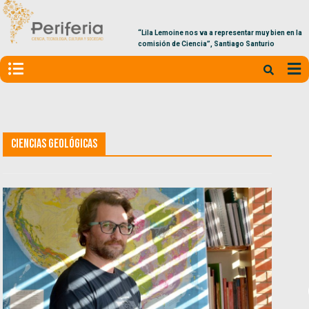
“Lila Lemoine nos va a representar muy bien en la
comisión de Ciencia”, Santiago Santurio
Ciencias Geológicas