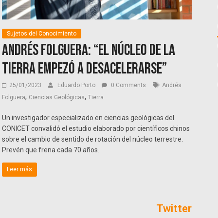
Sujetos del Conocimiento
Andrés Folguera: “El núcleo de la
Tierra empezó a desacelerarse”
25/01/2023
Eduardo Porto
0 Comments
Andrés
,
,
Folguera
Ciencias Geológicas
Tierra
Un investigador especializado en ciencias geológicas del
CONICET convalidó el estudio elaborado por científicos chinos
sobre el cambio de sentido de rotación del núcleo terrestre.
Prevén que frena cada 70 años.
Leer más
Twitter