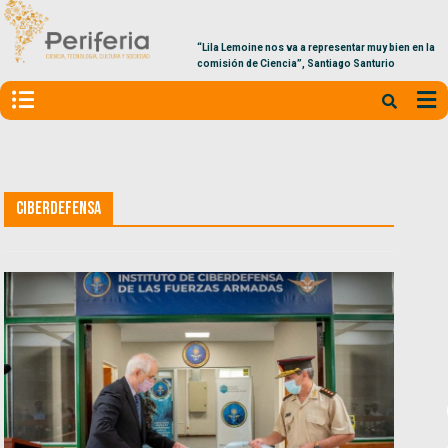
“Lila Lemoine nos va a representar muy bien en la
comisión de Ciencia”, Santiago Santurio
Ciberdefensa