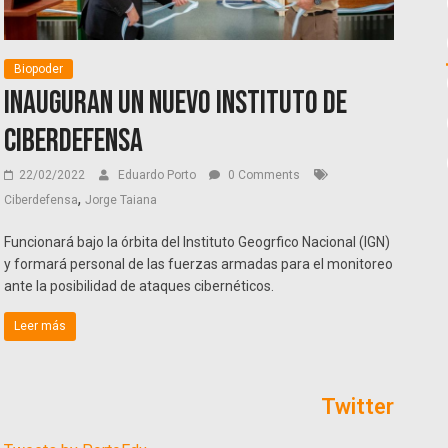
Biopoder
Inauguran un nuevo Instituto de
Ciberdefensa
22/02/2022
Eduardo Porto
0 Comments
,
Ciberdefensa
Jorge Taiana
Funcionará bajo la órbita del Instituto Geogrfico Nacional (IGN)
y formará personal de las fuerzas armadas para el monitoreo
ante la posibilidad de ataques cibernéticos.
Leer más
Twitter