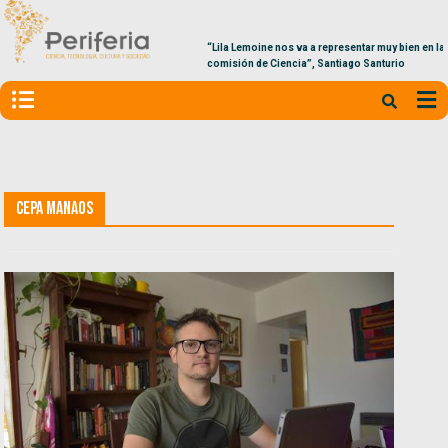
“Lila Lemoine nos va a representar muy bien en la
comisión de Ciencia”, Santiago Santurio
Cepa Manaos