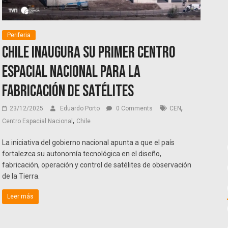
Periferia
Chile inaugura su primer Centro
Espacial Nacional para la
fabricación de satélites
,
23/12/2025
Eduardo Porto
0 Comments
CEN
,
Centro Espacial Nacional
Chile
La iniciativa del gobierno nacional apunta a que el país
fortalezca su autonomía tecnológica en el diseño,
fabricación, operación y control de satélites de observación
de la Tierra.
Leer más