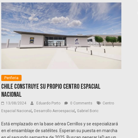
Periferia
Chile construye su propio Centro Espacial
Nacional
13/08/2024
Eduardo Porto
0 Comments
Centro
,
,
Espacial Nacional
Desarrollo Aeroespacial
Gabriel Boric
Está emplazado en la base aérea Cerrillos y se especializará
en el ensamblaje de satélites. Esperan su puesta en marcha
en el segundo semestre de 2025. Buscan generar I+D en un