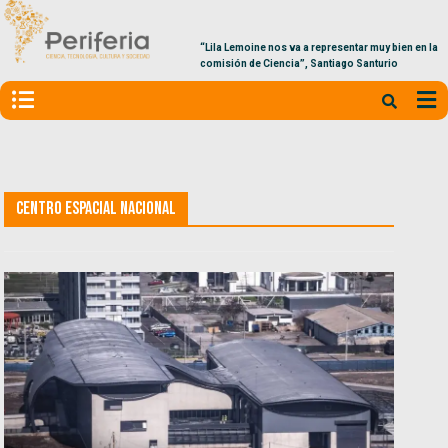
“Lila Lemoine nos va a representar muy bien en la
comisión de Ciencia”, Santiago Santurio
Centro Espacial Nacional