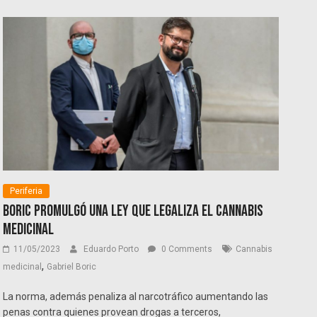
Periferia
Boric promulgó una ley que legaliza el cannabis
medicinal
11/05/2023
Eduardo Porto
0 Comments
Cannabis
,
medicinal
Gabriel Boric
La norma, además penaliza al narcotráfico aumentando las
penas contra quienes provean drogas a terceros,