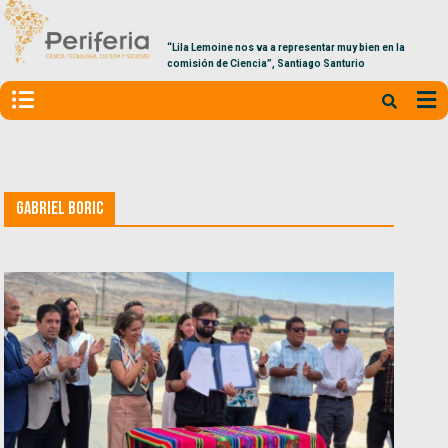
“Lila Lemoine nos va a representar muy bien en la
comisión de Ciencia”, Santiago Santurio
Gabriel Boric