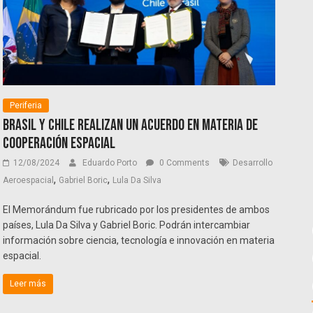
Periferia
Brasil y Chile realizan un acuerdo en materia de
cooperación espacial
12/08/2024
Eduardo Porto
0 Comments
Desarrollo
,
,
Aeroespacial
Gabriel Boric
Lula Da Silva
El Memorándum fue rubricado por los presidentes de ambos
países, Lula Da Silva y Gabriel Boric. Podrán intercambiar
información sobre ciencia, tecnología e innovación en materia
espacial.
Leer más