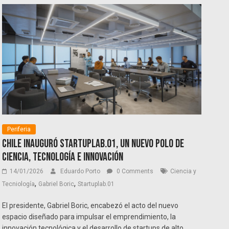
Periferia
Chile inauguró Startuplab.01, un nuevo polo de
ciencia, tecnología e innovación
14/01/2026
Eduardo Porto
0 Comments
Ciencia y
,
,
Tecniología
Gabriel Boric
Startuplab.01
El presidente, Gabriel Boric, encabezó el acto del nuevo
espacio diseñado para impulsar el emprendimiento, la
innovación tecnológica y el desarrollo de startups de alto