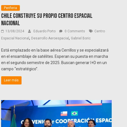
Periferia
Chile construye su propio Centro Espacial
Nacional
13/08/2024
Eduardo Porto
0 Comments
Centro
,
,
Espacial Nacional
Desarrollo Aeroespacial
Gabriel Boric
Está emplazado en la base aérea Cerrillos y se especializará
en el ensamblaje de satélites. Esperan su puesta en marcha
en el segundo semestre de 2025. Buscan generar I+D en un
campo “estratégico”.
Leer más