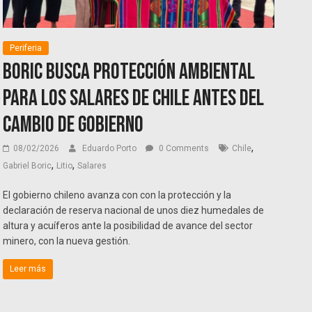
Periferia
Boric busca protección ambiental
para los salares de Chile antes del
cambio de gobierno
,
08/02/2026
Eduardo Porto
0 Comments
Chile
,
,
Gabriel Boric
Litio
Salares
El gobierno chileno avanza con con la protección y la
declaración de reserva nacional de unos diez humedales de
altura y acuíferos ante la posibilidad de avance del sector
minero, con la nueva gestión.
Leer más