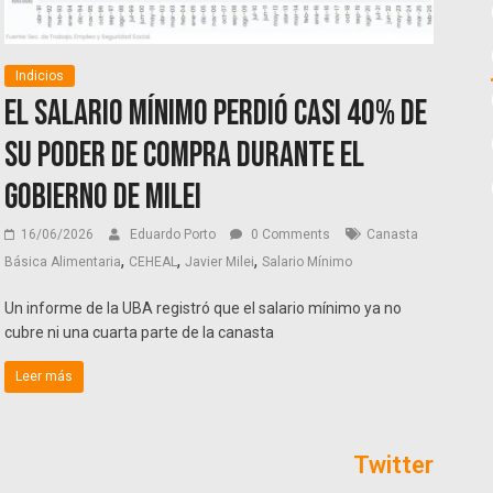
Indicios
El salario mínimo perdió casi 40% de
su poder de compra durante el
gobierno de Milei
16/06/2026
Eduardo Porto
0 Comments
Canasta
,
,
,
Básica Alimentaria
CEHEAL
Javier Milei
Salario Mínimo
Un informe de la UBA registró que el salario mínimo ya no
cubre ni una cuarta parte de la canasta
Leer más
Twitter