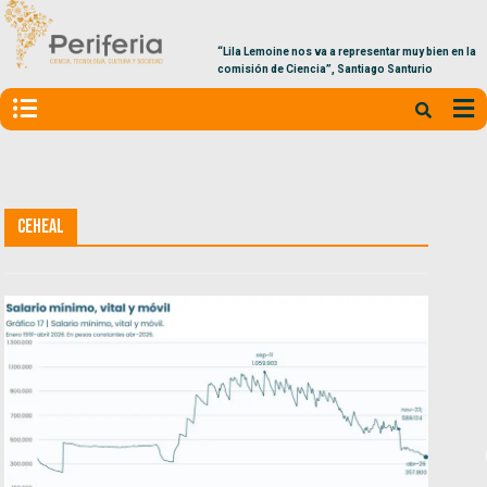
“Lila Lemoine nos va a representar muy bien en la
comisión de Ciencia”, Santiago Santurio
CEHEAL