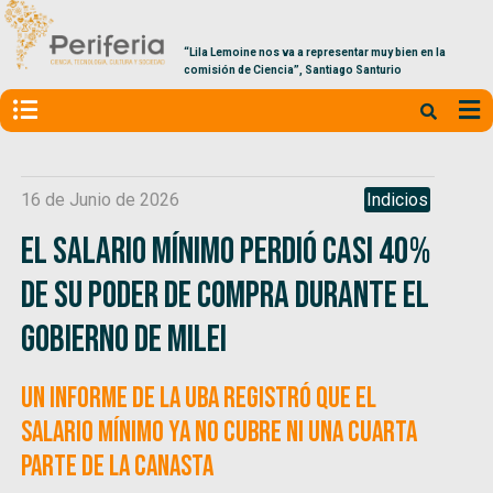
“Lila Lemoine nos va a representar muy bien en la
comisión de Ciencia”, Santiago Santurio
16 de Junio de 2026
Indicios
El salario mínimo perdió casi 40%
de su poder de compra durante el
gobierno de Milei
Un informe de la UBA registró que el
salario mínimo ya no cubre ni una cuarta
parte de la canasta