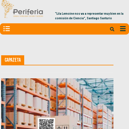
“Lila Lemoine nos va a representar muy bien en la
comisión de Ciencia”, Santiago Santurio
Capazeta