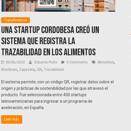
Transferencia
Una startup cordobesa creó un
sistema que registra la
trazabilidad en los alimentos
,
30/06/2023
Eduardo Porto
0 Comments
Alimentos
,
,
,
Blockhain
Capazeta
QR
Trazabilidad
El sistema permite, con un código QR, registrar datos sobre el
origen y prácticas de sostenibilidad por las que atravesó el
producto. Fue seleccionada entre 400 startups
latinoamericanas para ingresar a un programa de
aceleración, en España.
Leer más