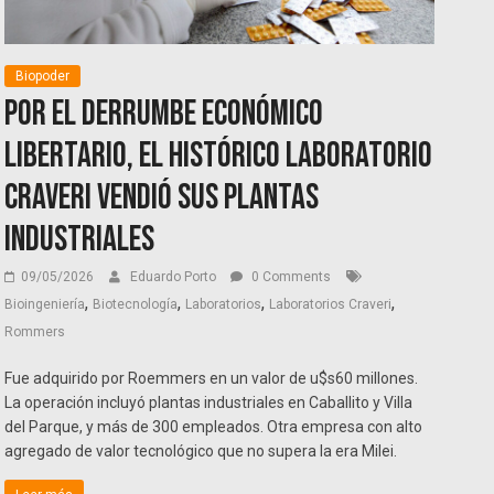
Biopoder
Por el derrumbe económico
libertario, el histórico laboratorio
Craveri vendió sus plantas
industriales
09/05/2026
Eduardo Porto
0 Comments
,
,
,
,
Bioingeniería
Biotecnología
Laboratorios
Laboratorios Craveri
Rommers
Fue adquirido por Roemmers en un valor de u$s60 millones.
La operación incluyó plantas industriales en Caballito y Villa
del Parque, y más de 300 empleados. Otra empresa con alto
agregado de valor tecnológico que no supera la era Milei.