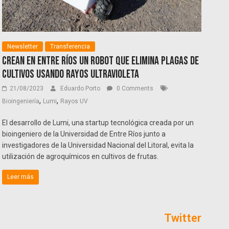
Newsletter
Transferencia
Crean en Entre Ríos un robot que elimina plagas de
cultivos usando rayos ultravioleta
21/08/2023
Eduardo Porto
0 Comments
,
,
Bioingeniería
Lumi
Rayos UV
El desarrollo de Lumi, una startup tecnológica creada por un
bioingeniero de la Universidad de Entre Ríos junto a
investigadores de la Universidad Nacional del Litoral, evita la
utilización de agroquímicos en cultivos de frutas.
Leer más
Twitter