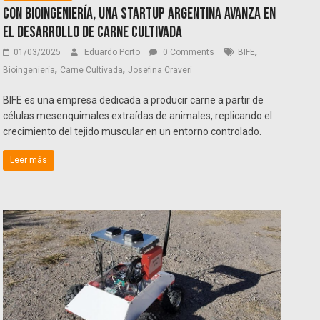
Con bioingeniería, una startup argentina avanza en
el desarrollo de carne cultivada
,
01/03/2025
Eduardo Porto
0 Comments
BIFE
,
,
Bioingeniería
Carne Cultivada
Josefina Craveri
BIFE es una empresa dedicada a producir carne a partir de
células mesenquimales extraídas de animales, replicando el
crecimiento del tejido muscular en un entorno controlado.
Leer más