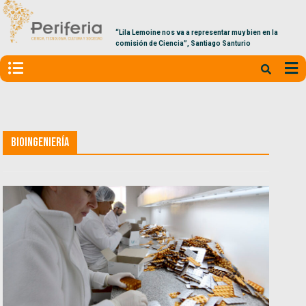
“Lila Lemoine nos va a representar muy bien en la
comisión de Ciencia”, Santiago Santurio
Bioingeniería