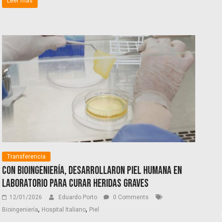
Leer más
Transferencia
Con bioingeniería, desarrollaron piel humana en
laboratorio para curar heridas graves
12/01/2026
Eduardo Porto
0 Comments
,
,
Bioingeniería
Hospital Italiano
Piel