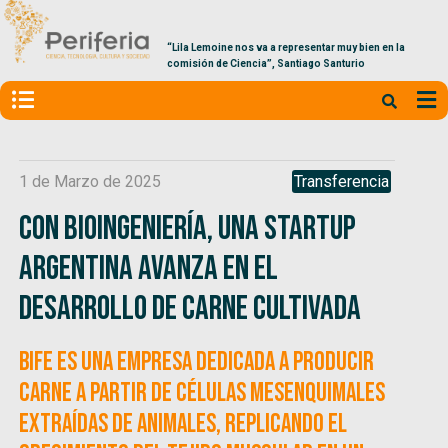
“Lila Lemoine nos va a representar muy bien en la
comisión de Ciencia”, Santiago Santurio
1 de Marzo de 2025
Transferencia
Con bioingeniería, una startup
argentina avanza en el
desarrollo de carne cultivada
BIFE es una empresa dedicada a producir
carne a partir de células mesenquimales
extraídas de animales, replicando el