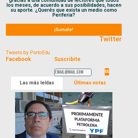
gracias a una comunidad de lectores que todos
los meses, de acuerdo a sus posibilidades, hacen
su aporte. ¿Querés que exista un medio como
Periferia?
¡Sumate!
Twitter
Tweets by PortoEdu
Facebook
Suscribite
Las más leídas
Últimas notas