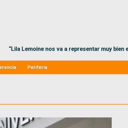
“Lila Lemoine nos va a representar muy bien en
erencia
Periferia