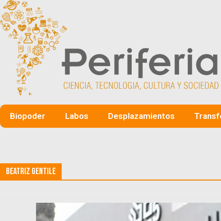
Biopoder
Labos
Desplazamientos
Transf
Beatriz Gentile