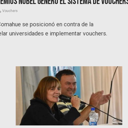
remios Nobel generó el sistema de voucher
,
o
Vouchers
 Comahue se posicionó en contra de la
lar universidades e implementar vouchers.