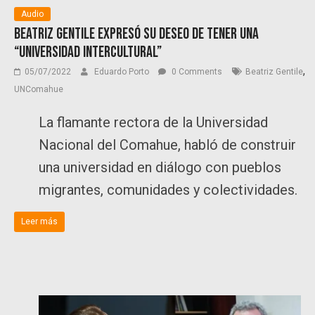
Audio
Beatriz Gentile expresó su deseo de tener una
“universidad intercultural”
,
05/07/2022
Eduardo Porto
0 Comments
Beatriz Gentile
UNComahue
La flamante rectora de la Universidad
Nacional del Comahue, habló de construir
una universidad en diálogo con pueblos
migrantes, comunidades y colectividades.
Leer más