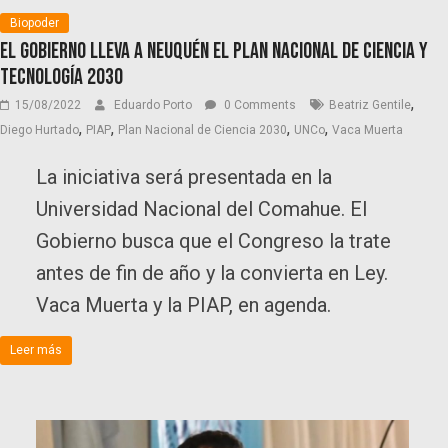
Biopoder
El Gobierno Lleva a Neuquén el Plan Nacional de Ciencia y
Tecnología 2030
,
15/08/2022
Eduardo Porto
0 Comments
Beatriz Gentile
,
,
,
,
Diego Hurtado
PIAP
Plan Nacional de Ciencia 2030
UNCo
Vaca Muerta
La iniciativa será presentada en la
Universidad Nacional del Comahue. El
Gobierno busca que el Congreso la trate
antes de fin de año y la convierta en Ley.
Vaca Muerta y la PIAP, en agenda.
Leer más