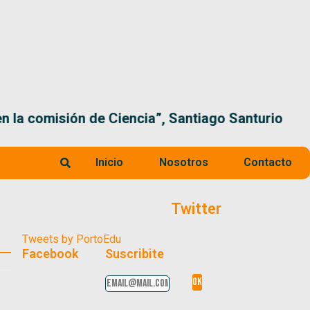
 la comisión de Ciencia”, Santiago Santurio
Inicio
Nosotros
Contacto
Twitter
Tweets by PortoEdu
Facebook
Suscribite