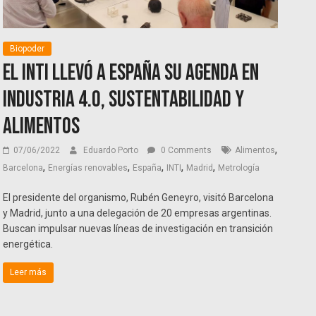
Biopoder
El INTI llevó a España su agenda en
industria 4.0, sustentabilidad y
alimentos
,
07/06/2022
Eduardo Porto
0 Comments
Alimentos
,
,
,
,
,
Barcelona
Energías renovables
España
INTI
Madrid
Metrología
El presidente del organismo, Rubén Geneyro, visitó Barcelona
y Madrid, junto a una delegación de 20 empresas argentinas.
Buscan impulsar nuevas líneas de investigación en transición
energética.
Leer más