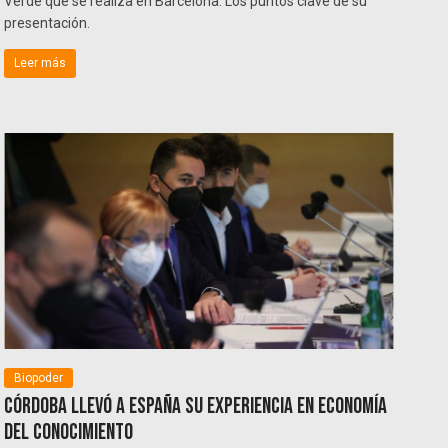
Verde que se realiza en Barcelona. Los puntos clave de su
presentación.
Leer más
Biopoder
Córdoba llevó a España su experiencia en Economía
del Conocimiento