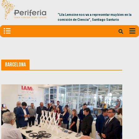
“Lila Lemoine nos va a representar muy bien en la
comisión de Ciencia”, Santiago Santurio
Barcelona