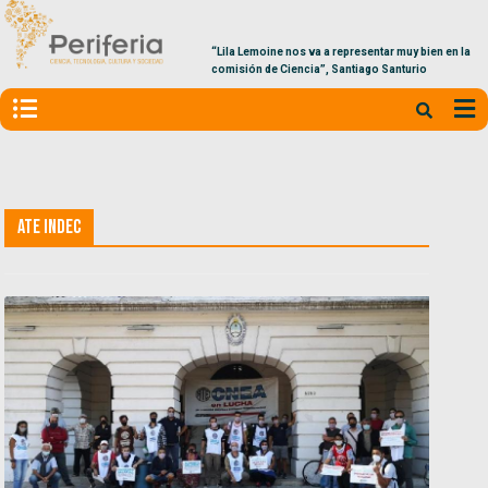
“Lila Lemoine nos va a representar muy bien en la
comisión de Ciencia”, Santiago Santurio
ATE INDEC