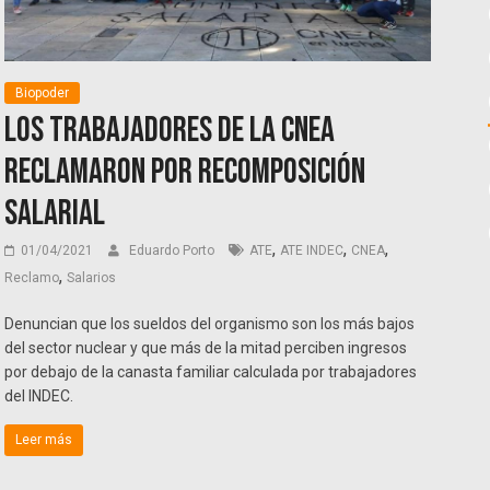
Biopoder
Los trabajadores de la CNEA
reclamaron por recomposición
salarial
,
,
,
01/04/2021
Eduardo Porto
ATE
ATE INDEC
CNEA
,
Reclamo
Salarios
Denuncian que los sueldos del organismo son los más bajos
del sector nuclear y que más de la mitad perciben ingresos
por debajo de la canasta familiar calculada por trabajadores
del INDEC.
Leer más