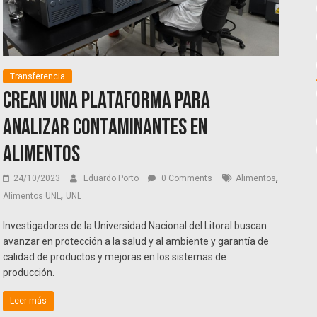
Transferencia
Crean una plataforma para
analizar contaminantes en
alimentos
,
24/10/2023
Eduardo Porto
0 Comments
Alimentos
,
Alimentos UNL
UNL
Investigadores de la Universidad Nacional del Litoral buscan
avanzar en protección a la salud y al ambiente y garantía de
calidad de productos y mejoras en los sistemas de
producción.
Leer más