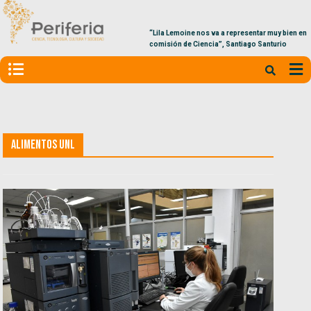
“Lila Lemoine nos va a representar muy bien en la
comisión de Ciencia”, Santiago Santurio
Alimentos UNL