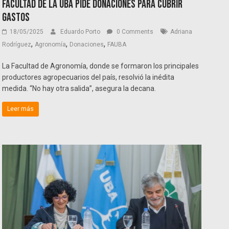
Facultad de la UBA pide donaciones para cubrir
gastos
18/05/2025
Eduardo Porto
0 Comments
Adriana
,
,
,
Rodríguez
Agronomía
Donaciones
FAUBA
La Facultad de Agronomía, donde se formaron los principales
productores agropecuarios del país, resolvió la inédita
medida. “No hay otra salida”, asegura la decana.
Leer más