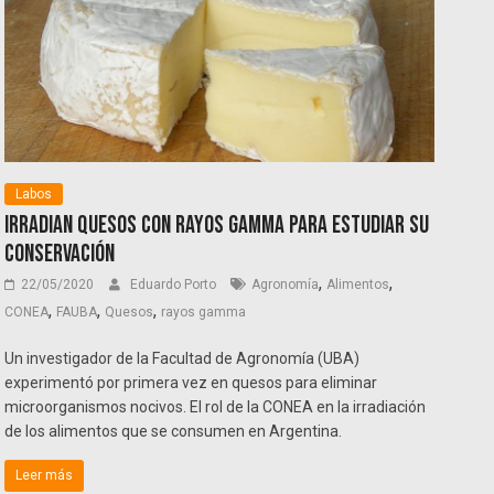
Labos
Irradian quesos con rayos gamma para estudiar su
conservación
,
,
22/05/2020
Eduardo Porto
Agronomía
Alimentos
,
,
,
CONEA
FAUBA
Quesos
rayos gamma
Un investigador de la Facultad de Agronomía (UBA)
experimentó por primera vez en quesos para eliminar
microorganismos nocivos. El rol de la CONEA en la irradiación
de los alimentos que se consumen en Argentina.
Leer más