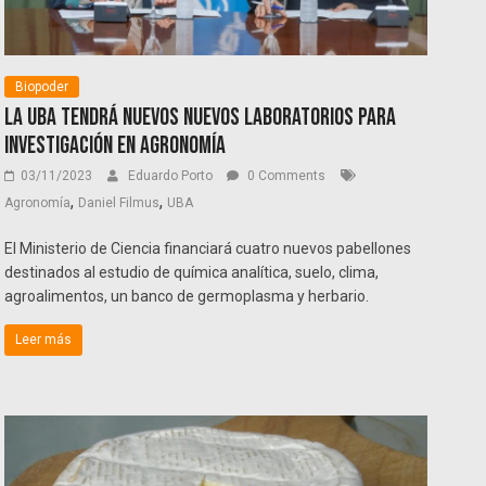
Biopoder
La UBA tendrá nuevos nuevos laboratorios para
investigación en agronomía
03/11/2023
Eduardo Porto
0 Comments
,
,
Agronomía
Daniel Filmus
UBA
El Ministerio de Ciencia financiará cuatro nuevos pabellones
destinados al estudio de química analítica, suelo, clima,
agroalimentos, un banco de germoplasma y herbario.
Leer más