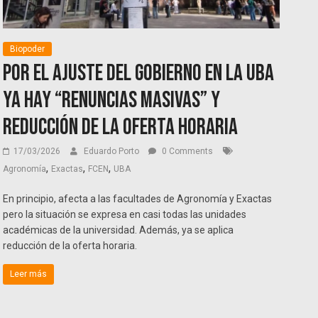
Biopoder
Por el ajuste del Gobierno en la UBA
ya hay “renuncias masivas” y
reducción de la oferta horaria
17/03/2026
Eduardo Porto
0 Comments
,
,
,
Agronomía
Exactas
FCEN
UBA
En principio, afecta a las facultades de Agronomía y Exactas
pero la situación se expresa en casi todas las unidades
académicas de la universidad. Además, ya se aplica
reducción de la oferta horaria.
Leer más