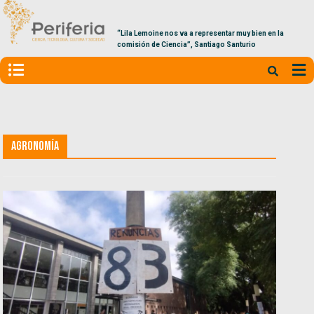
“Lila Lemoine nos va a representar muy bien en la
comisión de Ciencia”, Santiago Santurio
Agronomía