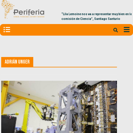
“Lila Lemoine nos va a representar muy bien en la
comisión de Ciencia”, Santiago Santurio
Adrián Unger