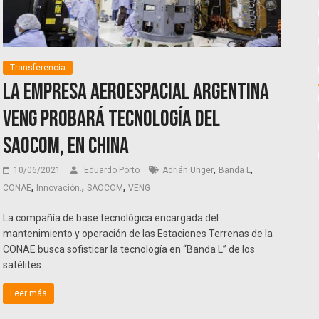
Transferencia
La empresa aeroespacial argentina
Veng probará tecnología del
SAOCOM, en China
,
,
10/06/2021
Eduardo Porto
Adrián Unger
Banda L
,
,
,
CONAE
Innovación.
SAOCOM
VENG
La compañía de base tecnológica encargada del
mantenimiento y operación de las Estaciones Terrenas de la
CONAE busca sofisticar la tecnología en “Banda L” de los
satélites.
Leer más