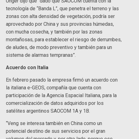
Unger dijo que “dado que SAOCOM cuenta con la
tecnología de “Banda L”, que penetra el terreno y las
zonas con alta densidad de vegetación, podría ser
aprovechado por China y sus provincias húmedas,
con mucha cosecha, y también por las zonas
montañosas, para establecer el riesgo de derrumbes,
de aludes, de modo preventivo y también para un
sistema de alarmas tempranas”.
Acuerdo con Italia
En febrero pasado la empresa firmó un acuerdo con
la italiana e-GEOS, compañía que cuenta con
participación de la Agencia Espacial Italiana, para la
comercialización de datos adquiridos por los
satélites argentinos SAOCOM 1A y 1B.
“Veng se interesa también en China como un
potencial destino de sus servicios por el gran
volumen del mercado y, por otro lado, porque ese