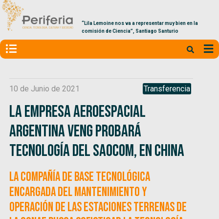
“Lila Lemoine nos va a representar muy bien en la
comisión de Ciencia”, Santiago Santurio
10 de Junio de 2021
Transferencia
La empresa aeroespacial
argentina Veng probará
tecnología del SAOCOM, en China
La compañía de base tecnológica
encargada del mantenimiento y
operación de las Estaciones Terrenas de