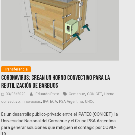
Transferencia
Coronavirus: crean un horno convectivo para la
reutilización de barbijos
,
,
03/08/2020
Eduardo Porto
Comahue
CONICET
Horno
,
,
,
,
convectivo
Innovación.
IPATECA
PSA Argentina
UNCo
Es un desarrollo público-privado entre el IPATEC (CONICET), la
Universidad Nacional del Comahue y el Grupo PSA Argentina,
para generar soluciones que mitiguen el contagio por COVID-
19.