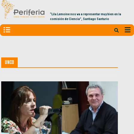
“Lila Lemoine nos va a representar muy bien en la
comisión de Ciencia”, Santiago Santurio
UNCo