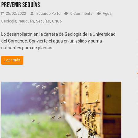
prevenir sequías
,
25/02/2022
Eduardo Porto
0 Comments
Agua
,
,
,
Geología
Neuquén
Sequías
UNCo
Lo desarrollaron en la carrera de Geología de la Universidad
del Comahue. Convierte el agua en un sólido y suma
nutrientes para de plantas.
Leer más