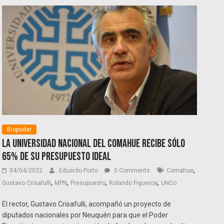
Biopoder
La Universidad Nacional del Comahue recibe sólo
65% de su presupuesto ideal
,
04/04/2022
Eduardo Porto
0 Comments
Comahue
,
,
,
,
Gustavo Crisafulli
MPN
Presupuesto
Rolando Figueroa
UNCo
El rector, Gustavo Crisafulli, acompañó un proyecto de
diputados nacionales por Neuquén para que el Poder