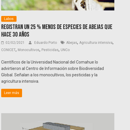
Labos
Registran un 25 % menos de especies de abejas que
hace 30 años
,
,
02/02/2021
Eduardo Porto
Abejas
Agricultura intensiva
,
,
,
CONICET
Monocultivos
Pesticidas
UNCo
Científicos de la Universidad Nacional del Comahue lo
advirtieron al Centro de Información sobre Biodiversidad
Global. Señalan a los monocultivos, los pesticidas y la
agricultura intensiva.
Leer más