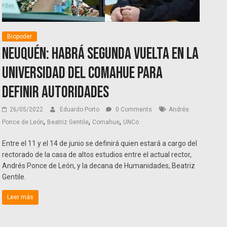
Biopoder
Neuquén: Habrá segunda vuelta en la
Universidad del Comahue para
definir autoridades
26/05/2022
Eduardo Porto
0 Comments
Andrés
,
,
,
Ponce de León
Beatriz Gentile
Comahue
UNCo
Entre el 11 y el 14 de junio se definirá quien estará a cargo del
rectorado de la casa de altos estudios entre el actual rector,
Andrés Ponce de León, y la decana de Humanidades, Beatriz
Gentile.
Leer más