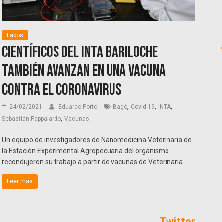
Labos
Científicos del INTA Bariloche
también avanzan en una vacuna
contra el coronavirus
,
,
,
24/02/2021
Eduardo Porto
Bagó
Covid-19
INTA
,
Sebastián Pappalardo
Vacunas
Un equipo de investigadores de Nanomedicina Veterinaria de
la Estación Experimental Agropecuaria del organismo
recondujeron su trabajo a partir de vacunas de Veterinaria.
Leer más
Twitter