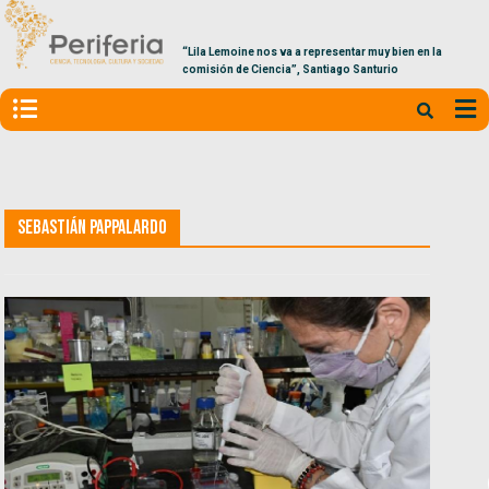
“Lila Lemoine nos va a representar muy bien en la
comisión de Ciencia”, Santiago Santurio
Sebastián Pappalardo