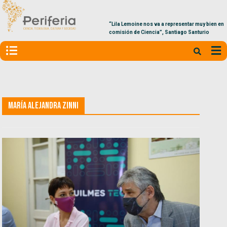
“Lila Lemoine nos va a representar muy bien en la
comisión de Ciencia”, Santiago Santurio
María Alejandra Zinni