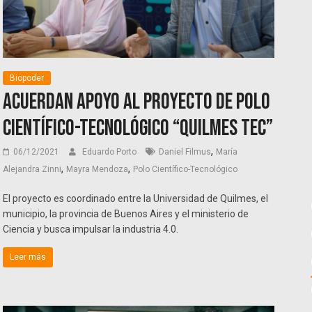
Biopoder
Acuerdan apoyo al proyecto de Polo
Científico-Tecnológico “Quilmes TEC”
,
06/12/2021
Eduardo Porto
Daniel Filmus
María
,
,
Alejandra Zinni
Mayra Mendoza
Polo Científico-Tecnológico
El proyecto es coordinado entre la Universidad de Quilmes, el
municipio, la provincia de Buenos Aires y el ministerio de
Ciencia y busca impulsar la industria 4.0.
Leer más