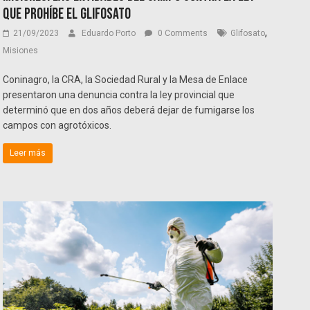
que prohíbe el Glifosato
,
21/09/2023
Eduardo Porto
0 Comments
Glifosato
Misiones
Coninagro, la CRA, la Sociedad Rural y la Mesa de Enlace
presentaron una denuncia contra la ley provincial que
determinó que en dos años deberá dejar de fumigarse los
campos con agrotóxicos.
Leer más