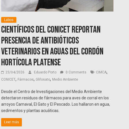
Labos
Científicos del CONICET reportan
presencia de antibióticos
veterinarios en aguas del cordón
hortícola platense
,
23/04/2026
Eduardo Porto
0 Comments
CIMCA
,
,
,
CONICET
Fármacos
Glifosato
Medio Ambiente
Desde el Centro de Investigaciones del Medio Ambiente
detectaron residuos de fármacos para aves de corral en los
arroyos Carnaval, El Gato y El Pescado. Los hallaron en agua,
sedimentos y plantas acuáticas.
Leer más