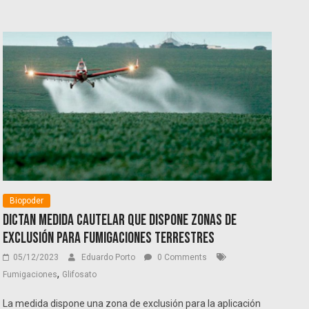
Biopoder
Dictan medida cautelar que dispone zonas de
exclusión para fumigaciones terrestres
05/12/2023
Eduardo Porto
0 Comments
,
Fumigaciones
Glifosato
La medida dispone una zona de exclusión para la aplicación