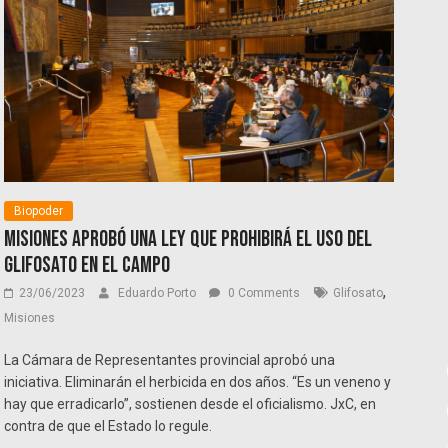
Biopoder
Misiones aprobó una ley que prohibirá el uso del
glifosato en el campo
,
23/06/2023
Eduardo Porto
0 Comments
Glifosato
Misiones
La Cámara de Representantes provincial aprobó una
iniciativa. Eliminarán el herbicida en dos años. “Es un veneno y
hay que erradicarlo”, sostienen desde el oficialismo. JxC, en
contra de que el Estado lo regule.