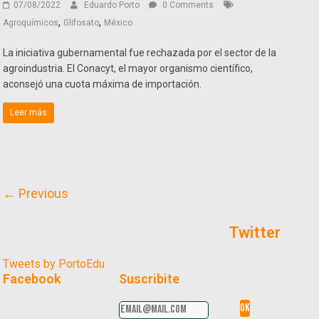
07/08/2022
Eduardo Porto
0 Comments
,
,
Agroquímicos
Glifosato
México
La iniciativa gubernamental fue rechazada por el sector de la
agroindustria. El Conacyt, el mayor organismo científico,
aconsejó una cuota máxima de importación.
Leer más
← Previous
Twitter
Tweets by PortoEdu
Facebook
Suscribite