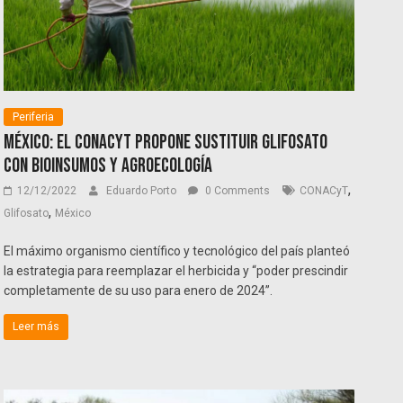
Periferia
México: El CONACyT propone sustituir glifosato
con bioinsumos y agroecología
,
12/12/2022
Eduardo Porto
0 Comments
CONACyT
,
Glifosato
México
El máximo organismo científico y tecnológico del país planteó
la estrategia para reemplazar el herbicida y “poder prescindir
completamente de su uso para enero de 2024”.
Leer más