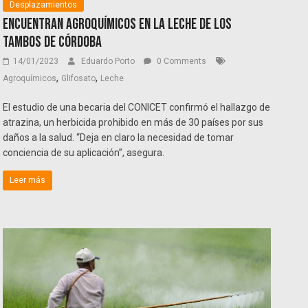
Desplazamientos
Encuentran agroquímicos en la leche de los
tambos de Córdoba
14/01/2023
Eduardo Porto
0 Comments
,
,
Agroquímicos
Glifosato
Leche
El estudio de una becaria del CONICET confirmó el hallazgo de
atrazina, un herbicida prohibido en más de 30 países por sus
daños a la salud. “Deja en claro la necesidad de tomar
conciencia de su aplicación”, asegura.
Leer más