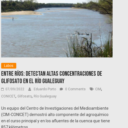
Labos
Entre Ríos: Detectan altas concentraciones de
glifosato en el Río Gualeguay
,
07/09/2022
Eduardo Porto
0 Comments
CIM
,
,
CONICET
Glifosato
Río Gualeguay
Un equipo del Centro de Investigaciones del Medioambiente
(CIM-CONICET) demostró alto componente del agroquímico
en el curso principal y en los afluentes de la cuenca que tiene
857 kilómetros.