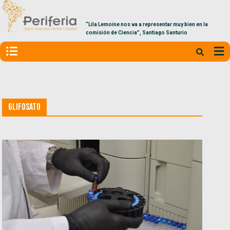
“Lila Lemoine nos va a representar muy bien en la
comisión de Ciencia”, Santiago Santurio
Glifosato