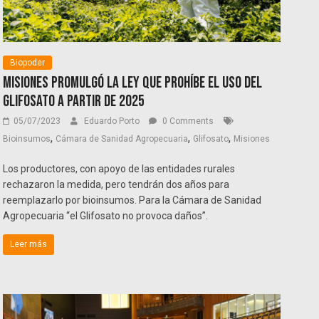
Biopoder
Misiones promulgó la ley que prohíbe el uso del
Glifosato a partir de 2025
05/07/2023
Eduardo Porto
0 Comments
,
,
,
Bioinsumos
Cámara de Sanidad Agropecuaria
Glifosato
Misiones
Los productores, con apoyo de las entidades rurales
rechazaron la medida, pero tendrán dos años para
reemplazarlo por bioinsumos. Para la Cámara de Sanidad
Agropecuaria “el Glifosato no provoca daños”.
Leer más