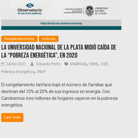
Desplazamientos
Indicios
La Universidad Nacional de La Plata midió caída de
la “pobreza energética”, en 2020
,
,
,
24/06/2021
Eduardo Porto
ENARGAS
ENRE
OSP
,
Pobreza Energética
UNLP
El congelamiento tarifario bajó el número de familias que
destinan del 10% al 20% de sus ingresos en energía. Con
Cambiemos tres millones de hogares cayeron en la pobreza
energética.
Leer más