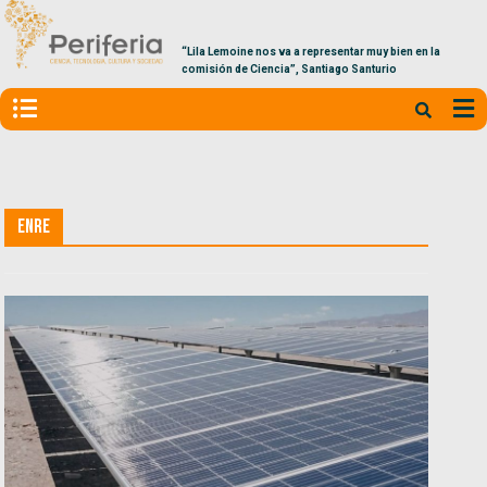
“Lila Lemoine nos va a representar muy bien en la
comisión de Ciencia”, Santiago Santurio
ENRE