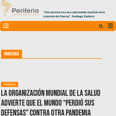
“Lila Lemoine nos va a representar muy bien en la
comisión de Ciencia”, Santiago Santurio
Pandemia
Periferia
La Organización Mundial de la SAlud
advierte que el mundo “perdió sus
defensas” contra otra pandemia