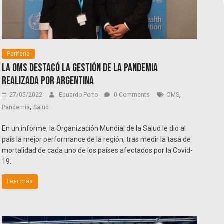
Periferia
La OMS destacó la gestión de la pandemia
realizada por Argentina
,
27/05/2022
Eduardo Porto
0 Comments
OMS
,
Pandemia
Salud
En un informe, la Organización Mundial de la Salud le dio al
país la mejor performance de la región, tras medir la tasa de
mortalidad de cada uno de los países afectados por la Covid-
19.
Leer más