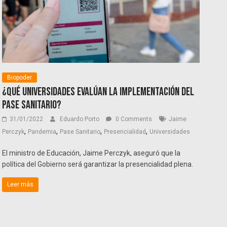
Biopoder
¿Qué universidades evalúan la implementación del
pase sanitario?
31/01/2022
Eduardo Porto
0 Comments
Jaime
,
,
,
,
Perczyk
Pandemia
Pase Sanitario
Presencialidad
Universidades
El ministro de Educación, Jaime Perczyk, aseguró que la
política del Gobierno será garantizar la presencialidad plena.
Leer más