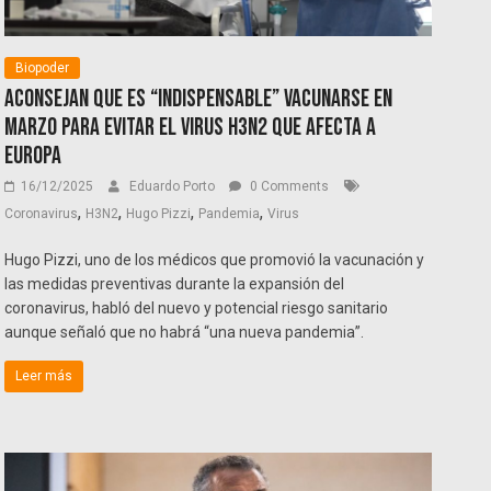
Biopoder
Aconsejan que es “indispensable” vacunarse en
marzo para evitar el virus H3N2 que afecta a
Europa
16/12/2025
Eduardo Porto
0 Comments
,
,
,
,
Coronavirus
H3N2
Hugo Pizzi
Pandemia
Virus
Hugo Pizzi, uno de los médicos que promovió la vacunación y
las medidas preventivas durante la expansión del
coronavirus, habló del nuevo y potencial riesgo sanitario
aunque señaló que no habrá “una nueva pandemia”.
Leer más