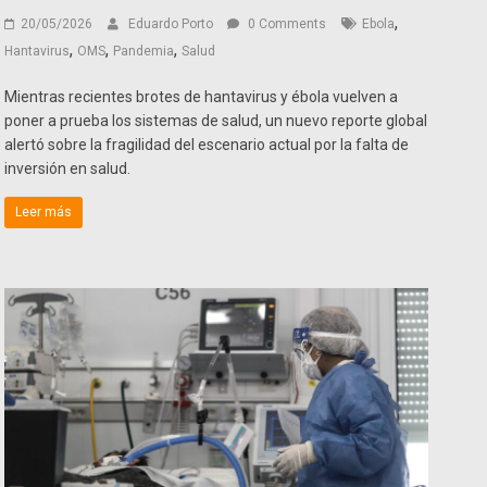
,
20/05/2026
Eduardo Porto
0 Comments
Ebola
,
,
,
Hantavirus
OMS
Pandemia
Salud
Mientras recientes brotes de hantavirus y ébola vuelven a
poner a prueba los sistemas de salud, un nuevo reporte global
alertó sobre la fragilidad del escenario actual por la falta de
inversión en salud.
Leer más