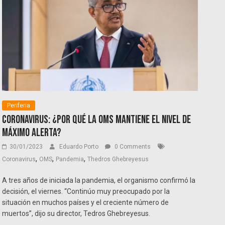
Periferia
Coronavirus: ¿Por qué la OMS mantiene el nivel de
máximo alerta?
30/01/2023
Eduardo Porto
0 Comments
,
,
,
Coronavirus
OMS
Pandemia
Thedros Ghebreyesus
A tres años de iniciada la pandemia, el organismo confirmó la
decisión, el viernes. “Continúo muy preocupado por la
situación en muchos países y el creciente número de
muertos”, dijo su director, Tedros Ghebreyesus.