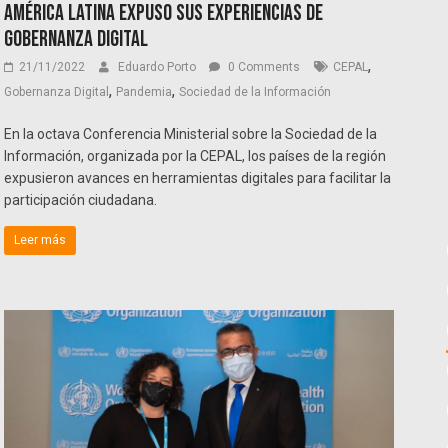
América Latina expuso sus experiencias de
gobernanza digital
,
21/11/2022
Eduardo Porto
0 Comments
CEPAL
,
,
Gobernanza Digital
Pandemia
Sociedad de la Información
En la octava Conferencia Ministerial sobre la Sociedad de la
Información, organizada por la CEPAL, los países de la región
expusieron avances en herramientas digitales para facilitar la
participación ciudadana.
Leer más