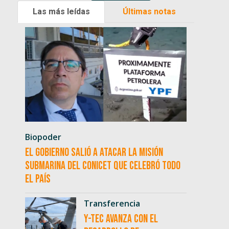
Las más leídas
Últimas notas
Biopoder
El Gobierno salió a atacar la misión
submarina del CONICET que celebró todo
el país
Transferencia
Y-TEC avanza con el