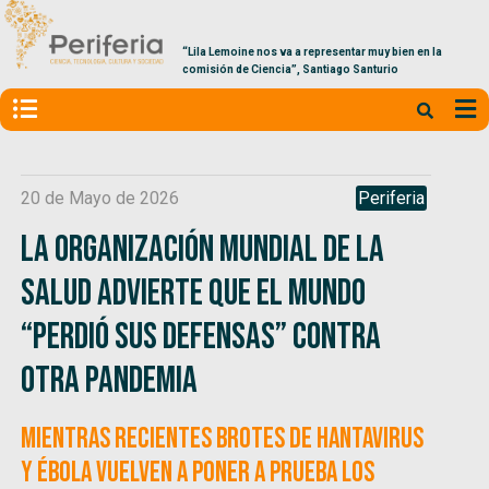
“Lila Lemoine nos va a representar muy bien en la
comisión de Ciencia”, Santiago Santurio
20 de Mayo de 2026
Periferia
La Organización Mundial de la
SAlud advierte que el mundo
“perdió sus defensas” contra
otra pandemia
Mientras recientes brotes de hantavirus
y ébola vuelven a poner a prueba los