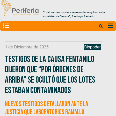
“Lila Lemoine nos va a representar muy bien en la
comisión de Ciencia”, Santiago Santurio
1 de Diciembre de 2025
Biopoder
Testigos de la causa fentanilo
dijeron que “por órdenes de
arriba” se ocultó que los lotes
estaban contaminados
Nuevos testigos detallaron ante la
Justicia que Laboratorios Ramallo