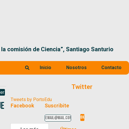
 la comisión de Ciencia”, Santiago Santurio
Inicio
Nosotros
Contacto
Twitter
er
Tweets by PortoEdu
ue
Facebook
Suscribite