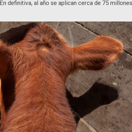
n definitiva, al año se aplican cerca de 75 millone