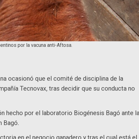
gentinos por la vacuna anti-Aftosa.
na ocasionó que el comité de disciplina de la
mpañía Tecnovax, tras decidir que su conducta no
n hecho por el laboratorio Biogénesis Bagó ante l
n Bagó.
toria en el negocio ganadero y tras el cual está el