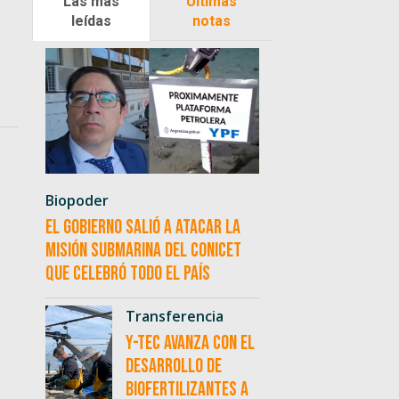
Las más
Últimas
leídas
notas
Biopoder
El Gobierno salió a atacar la
misión submarina del CONICET
que celebró todo el país
Transferencia
Y-TEC avanza con el
desarrollo de
biofertilizantes a