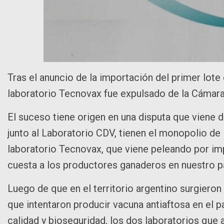
Tras el anuncio de la importación del primer lote 
laboratorio Tecnovax fue expulsado de la Cámara
El suceso tiene origen en una disputa que viene d
junto al Laboratorio CDV, tienen el monopolio de 
laboratorio Tecnovax, que viene peleando por imp
cuesta a los productores ganaderos en nuestro pa
Luego de que en el territorio argentino surgiero
que intentaron producir vacuna antiaftosa en el p
calidad y bioseguridad, los dos laboratorios que 