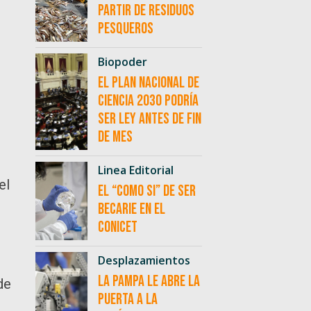
partir de residuos
pesqueros
Biopoder
El Plan Nacional de
Ciencia 2030 podría
ser ley antes de fin
de mes
Linea Editorial
el
El “como si” de ser
becarie en el
CONICET
Desplazamientos
La Pampa le abre la
de
puerta a la