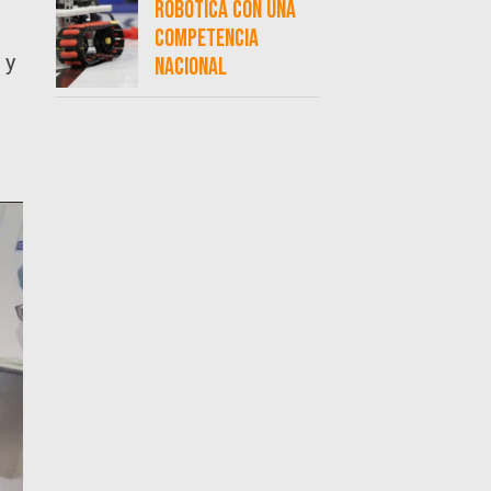
robótica con una
competencia
 y
nacional