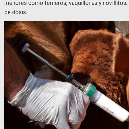
menores como terneros, vaquillonas y novillitos. E
de dosis.