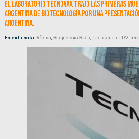
El laboratorio Tecnovax trajo las primeras mue
Argentina de Biotecnología por una presentación
Argentina.
En esta nota:
Aftosa
,
Biogénesis Bagó
,
Laboratorio CDV
,
Tec