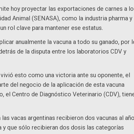
rmite hoy proyectar las exportaciones de carnes a l
nidad Animal (SENASA), como la industria pharma y
 un rol clave para mantener ese estatus.
licar anualmente la vacuna a todo su ganado, por l
detrás de la disputa entre los laboratorios CDV y
 vivió esto como una victoria ante su oponente, el
rte del negocio de la aplicación de esta vacuna
o, el Centro de Diagnóstico Veterinario (CDV), tien
las vacas argentinas recibieron dos vacunas al año
y que sólo recibieran dos dosis las categorías