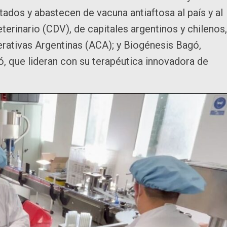
ados y abastecen de vacuna antiaftosa al país y al
erinario (CDV), de capitales argentinos y chilenos,
rativas Argentinas (ACA); y Biogénesis Bagó,
ó, que lideran con su terapéutica innovadora de