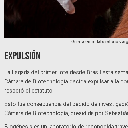
Guerra entre laboratorios ar
Expulsión
La llegada del primer lote desde Brasil esta sema
Cámara de Biotecnología decida expulsar a la co
respetó el estatuto.
Esto fue consecuencia del pedido de investigació
Cámara de Biotecnología, presidida por Sebastiá
Biogénesis es un laboratorio de reconocida trayec