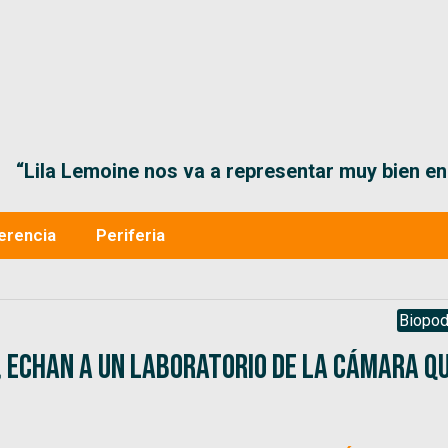
“Lila Lemoine nos va a representar muy bien en
erencia
Periferia
Biopod
 echan a un laboratorio de la cámara q