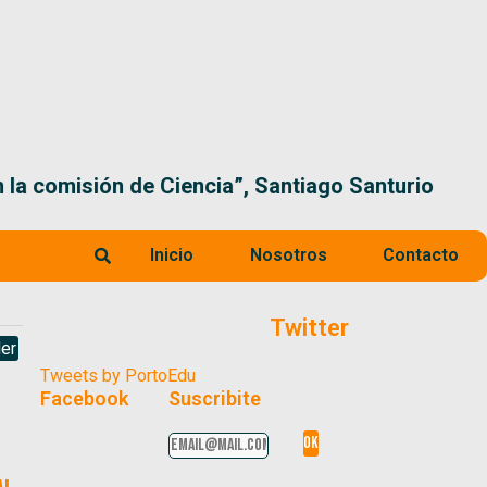
 la comisión de Ciencia”, Santiago Santurio
Inicio
Nosotros
Contacto
Twitter
er
Tweets by PortoEdu
Facebook
Suscribite