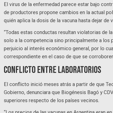
El virus de la enfermedad parece estar bajo con
de productores propone cambios en la actual polí
quién aplica la dosis de la vacuna hasta dejar de 
“Todas estas conductas resultan violatorias de l
solo a la competencia sino principalmente a los
perjuicio al interés económico general, por lo cua
correspondiente en el caso de que se corroboren
Conflicto entre laboratorios
El conflicto inició meses atrás a partir de que T
Gobierno, denunciara que Biogénesis Bagó y CDV
superiores respecto de los países vecinos.
“Los precios de las vacunas en Argentina eran en