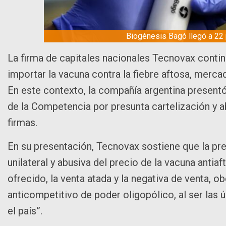
Biogénesis Bagó llegó a 22 
La firma de capitales nacionales Tecnovax contin
importar la vacuna contra la fiebre aftosa, merc
En este contexto, la compañía argentina present
de la Competencia por presunta cartelización y 
firmas.
En su presentación, Tecnovax sostiene que la pre
unilateral y abusiva del precio de la vacuna antiaf
ofrecido, la venta atada y la negativa de venta, o
anticompetitivo de poder oligopólico, al ser las
el país”.