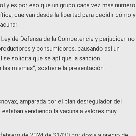
trol y es por eso que un grupo cada vez más numer
tica, que van desde la libertad para decidir cómo y
vacunar.
a Ley de Defensa de la Competencia y perjudican no
 productores y consumidores, causando así un
l se solicita que se aplique la sanción
 las mismas”, sostiene la presentación.
ecnovax, amparada por el plan desregulador del
 estaban vendiendo la vacuna a valores muy
 febrero de 2024 de $1430 por dosis a precio de