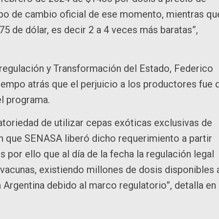
 tipo de cambio oficial de ese momento, mientras qu
,75 de dólar, es decir 2 a 4 veces más baratas”,
sregulación y Transformación del Estado, Federico
iempo atrás que el perjuicio a los productores fue 
el programa.
atoriedad de utilizar cepas exóticas exclusivas de
n que SENASA liberó dicho requerimiento a partir
 por ello que al día de la fecha la regulación legal
 vacunas, existiendo millones de dosis disponibles 
Argentina debido al marco regulatorio”, detalla en