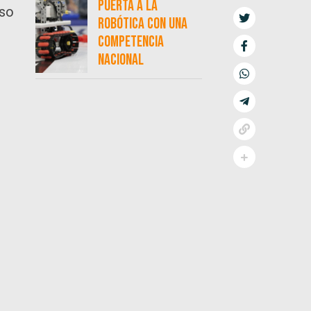
puerta a la
oso
robótica con una
competencia
nacional