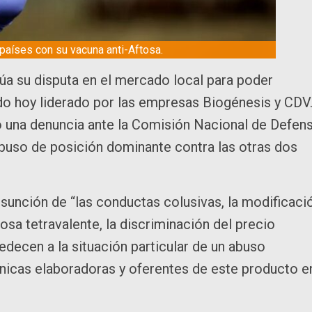
países con su vacuna anti-Aftosa.
úa su disputa en el mercado local para poder
ado hoy liderado por las empresas Biogénesis y CDV
ó una denuncia ante la Comisión Nacional de Defen
abuso de posición dominante contra las otras dos
sunción de “las conductas colusivas, la modificaci
tosa tetravalente, la discriminación del precio
bedecen a la situación particular de un abuso
 únicas elaboradoras y oferentes de este producto e