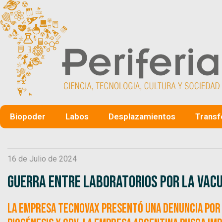
Biopoder
Labos
Desplazamientos
Transf
16 de Julio de 2024
Guerra entre laboratorios por la vac
La empresa Tecnovax presentó una denuncia por 