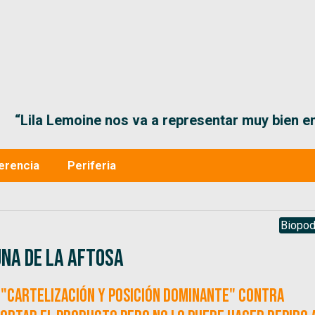
“Lila Lemoine nos va a representar muy bien en
erencia
Periferia
Biopod
una de la Aftosa
"cartelización y posición dominante" contra