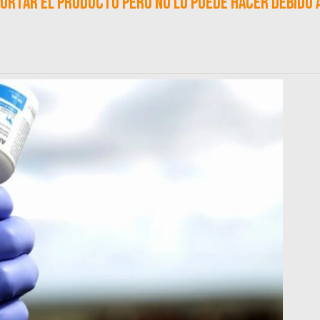
portar el producto pero no lo puede hacer debido 