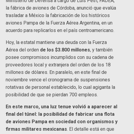
Ministerio de Defensa a cargo de Luis Petri, FADEA,
la fábrica de aviones de Córdoba, anunció que evalúa
trasladar a México la fabricación de los históricos
aviones Pampa de la Fuerza Aérea Argentina, en un
acuerdo para replicarlos en el país centroamericano.
Hoy, la estatal mantiene una deuda con la Fuerza
Aérea del orden
de los $3.800 millones
, y también
posee compromisos incumplidos con su cadena de
proveedores local y extranjera del orden de los 18
millones de dólares. En paralelo, en este final de
noviembre vence el cronograma de suspensiones
rotativas de personal establecido, lo cual agiganta la
posibilidad de que se pierdan 700 empleos.
En este marco, una luz tenue volvió a aparecer al
final del túnel: la posibilidad de fabricar una flota
de aviones Pampa en sociedad con organismos y
firmas militares mexicanas
. El detalle está en que