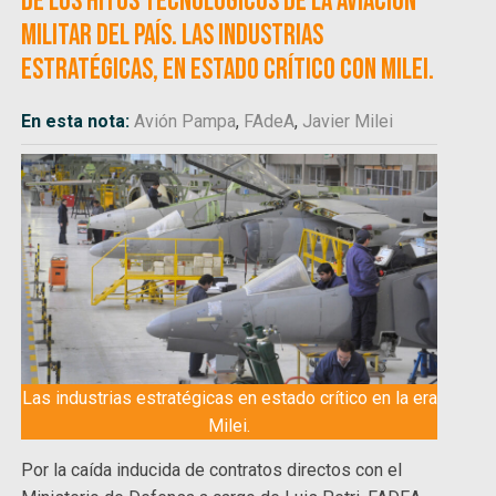
de los hitos tecnológicos de la aviación
militar del país. Las industrias
estratégicas, en estado crítico con Milei.
En esta nota:
Avión Pampa
,
FAdeA
,
Javier Milei
Las industrias estratégicas en estado crítico en la era
Milei.
Por la caída inducida de contratos directos con el