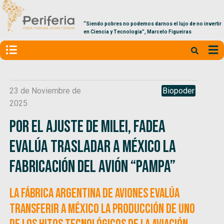
“Siendo pobres no podemos darnos el lujo de no invertir
en Ciencia y Tecnología”, Marcelo Figueiras
23 de Noviembre de
Biopoder
2025
Por el ajuste de Milei, FAdeA
evalúa trasladar a méxico la
fabricación del avión “Pampa”
La Fábrica Argentina de Aviones evalúa
transferir a México la producción de uno