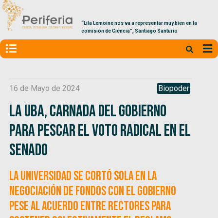
“Lila Lemoine nos va a representar muy bien en la
comisión de Ciencia”, Santiago Santurio
16 de Mayo de 2024
Biopoder
La UBA, carnada del Gobierno
para pescar el voto radical en el
Senado
La universidad se cortó sola en la
negociación de fondos con el Gobierno
pese al acuerdo entre rectores para