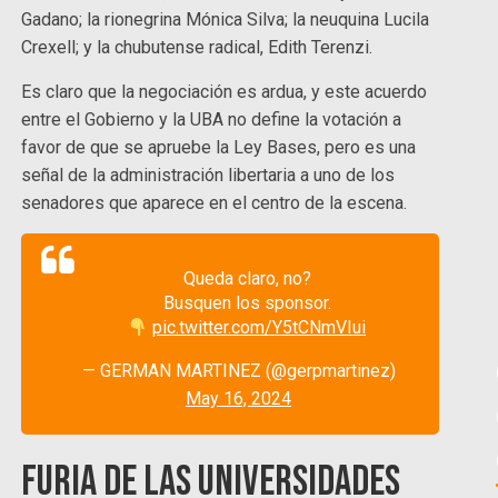
Gadano; la rionegrina Mónica Silva; la neuquina Lucila
Crexell; y la chubutense radical, Edith Terenzi.
Es claro que la negociación es ardua, y este acuerdo
entre el Gobierno y la UBA no define la votación a
favor de que se apruebe la Ley Bases, pero es una
señal de la administración libertaria a uno de los
senadores que aparece en el centro de la escena.
Queda claro, no?
Busquen los sponsor.
pic.twitter.com/Y5tCNmVIui
— GERMAN MARTINEZ (@gerpmartinez)
May 16, 2024
Furia de las universidades