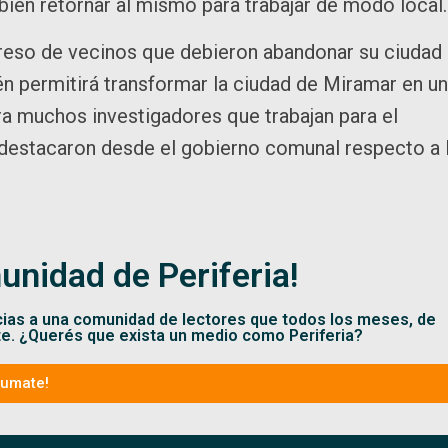
o bien retornar al mismo para trabajar de modo local
greso de vecinos que debieron abandonar su ciudad
én permitirá transformar la ciudad de Miramar en u
ara muchos investigadores que trabajan para el
, destacaron desde el gobierno comunal respecto a 
unidad de Periferia!
cias a una comunidad de lectores que todos los meses, de
te. ¿Querés que exista un medio como Periferia?
Sumate!