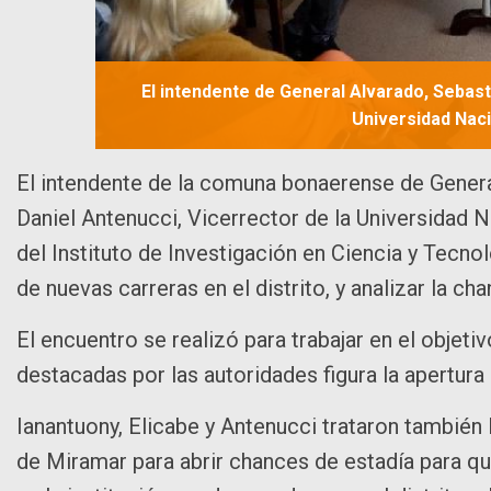
El intendente de General Alvarado, Sebast
Universidad Naci
El intendente de la comuna bonaerense de Genera
Daniel Antenucci, Vicerrector de la Universidad N
del Instituto de Investigación en Ciencia y Tecnol
de nuevas carreras en el distrito, y analizar la 
El encuentro se realizó para trabajar en el objeti
destacadas por las autoridades figura la apertur
Ianantuony, Elicabe y Antenucci trataron también
de Miramar para abrir chances de estadía para q