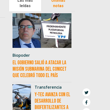
Las más
Últimas
leídas
notas
Biopoder
El Gobierno salió a atacar la
misión submarina del CONICET
que celebró todo el país
Transferencia
Y-TEC avanza con el
desarrollo de
biofertilizantes a