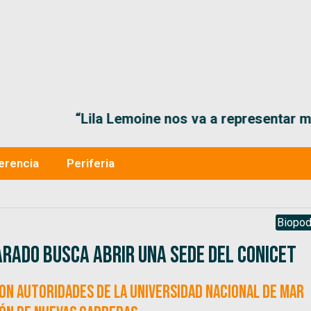
“Lila Lemoine nos va a representar muy bien en
erencia
Periferia
Biopod
arado busca abrir una sede del CONICET
con autoridades de la Universidad Nacional de Mar