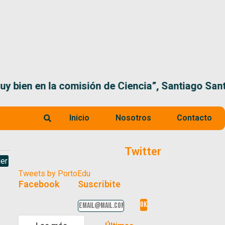
 la comisión de Ciencia”, Santiago Santurio
Inicio
Nosotros
Contacto
Twitter
er
Tweets by PortoEdu
Facebook
Suscribite