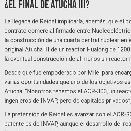
¿El final de Atucha III?
La llegada de Reidel implicaría, además, que el po
contrato comercial firmado entre Nucleoeléctric
la construcción de una cuarta central nuclear en 
original Atucha III de un reactor Hualong de 1200
la eventual construcción de al menos un reactor
Desde que fue empoderado por Milei para encargar
varias oportunidades que uno de los objetivos e
Atucha. “Nosotros tenemos el ACR-300, un react
ingenieros de INVAP, pero de capitales privados”,
La pretensión de Reidel es avanzar con el ACR-3
patente es de INVAP, aunque el desarrollo del rea