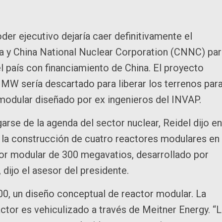
der ejecutivo dejaría caer definitivamente el
a y China National Nuclear Corporation (CNNC) par
el país con financiamiento de China. El proyecto
 MW sería descartado para liberar los terrenos par
 modular diseñado por ex ingenieros del INVAP.
se de la agenda del sector nuclear, Reidel dijo en
s la construcción de cuatro reactores modulares en
or modular de 300 megavatios, desarrollado por
 dijo el asesor del presidente.
00, un diseño conceptual de reactor modular. La
ctor es vehiculizado a través de Meitner Energy. “