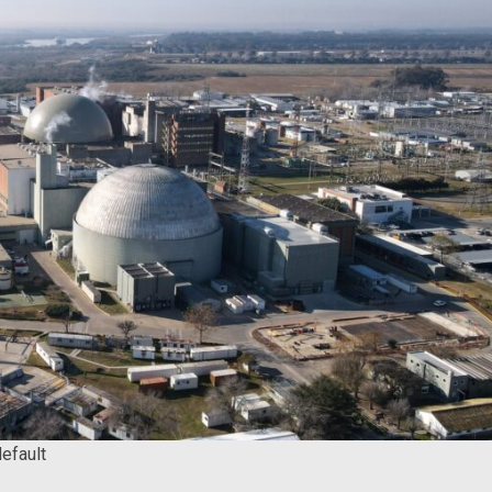
default