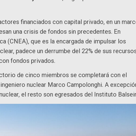
actores financiados con capital privado, en un mar
esan una crisis de fondos sin precedentes. En
ica (CNEA), que es la encargada de impulsar los
uclear, padece un derrumbe del 22% de sus recursos
 con fondos privados.
rectorio de cinco miembros se completará con el
 el ingeniero nuclear Marco Campolonghi. A excepció
uclear, el resto son egresados del Instituto Balsei