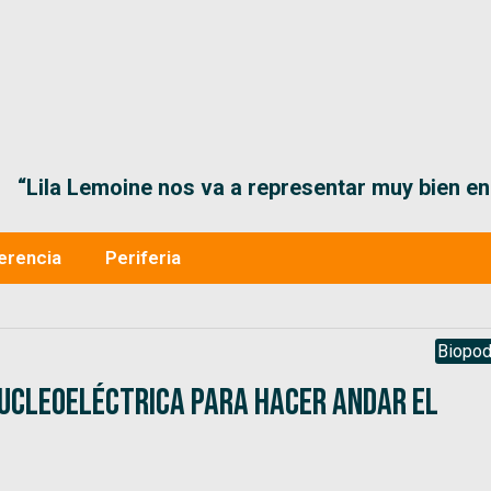
“Lila Lemoine nos va a representar muy bien en
erencia
Periferia
Biopod
Nucleoeléctrica para hacer andar el