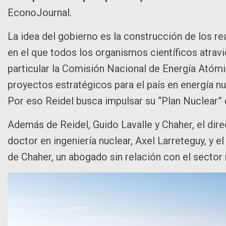
EconoJournal.
La idea del gobierno es la construcción de los re
en el que todos los organismos científicos atravi
particular la Comisión Nacional de Energía Atóm
proyectos estratégicos para el país en energía n
Por eso Reidel busca impulsar su “Plan Nuclear”
Además de Reidel, Guido Lavalle y Chaher, el di
doctor en ingeniería nuclear, Axel Larreteguy, y
de Chaher, un abogado sin relación con el sector n