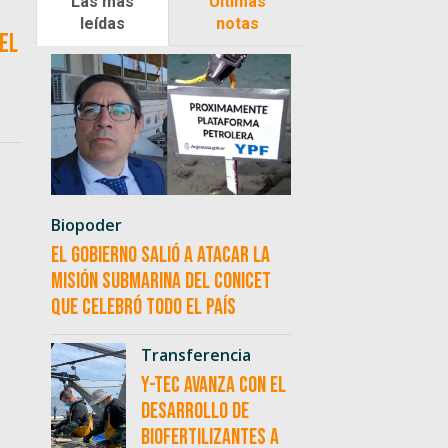
Las más
Últimas
leídas
notas
el
Biopoder
El Gobierno salió a atacar la
misión submarina del CONICET
que celebró todo el país
Transferencia
Y-TEC avanza con el
desarrollo de
biofertilizantes a