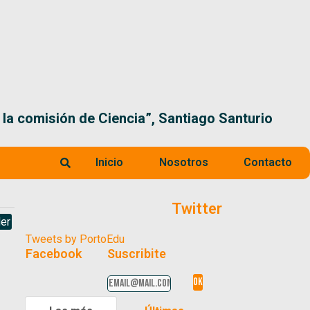
 la comisión de Ciencia”, Santiago Santurio
Inicio
Nosotros
Contacto
Twitter
er
Tweets by PortoEdu
Facebook
Suscribite