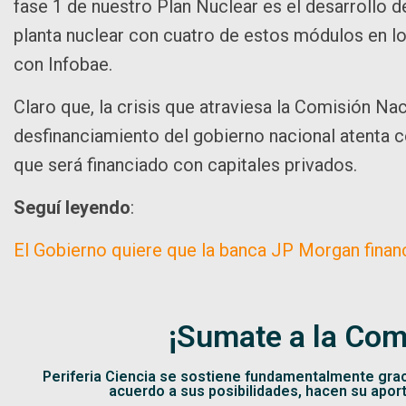
fase 1 de nuestro Plan Nuclear es el desarrollo d
planta nuclear con cuatro de estos módulos en lo 
con Infobae.
Claro que, la crisis que atraviesa la Comisión N
desfinanciamiento del gobierno nacional atenta c
que será financiado con capitales privados.
Seguí leyendo
:
El Gobierno quiere que la banca JP Morgan financ
¡Sumate a la Com
Periferia Ciencia se sostiene fundamentalmente gra
acuerdo a sus posibilidades, hacen su apor