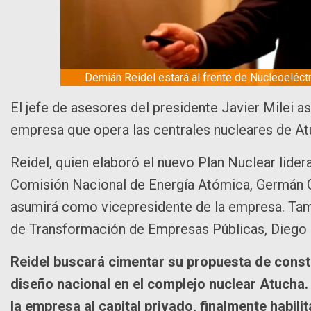
Demián Reidel estará al frente de Nucleoeléctr
El jefe de asesores del presidente Javier Milei as
empresa que opera las centrales nucleares de At
Reidel, quien elaboró el nuevo Plan Nuclear lidera
Comisión Nacional de Energía Atómica, Germán Gu
asumirá como vicepresidente de la empresa. Tamb
de Transformación de Empresas Públicas, Diego 
Reidel buscará cimentar su propuesta de cons
diseño nacional en el complejo nuclear Atucha.
la empresa al capital privado, finalmente habili