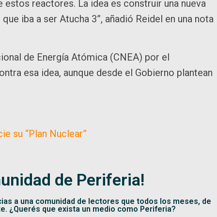
e estos reactores. La idea es construir una nueva
que iba a ser Atucha 3”, añadió Reidel en una nota
acional de Energía Atómica (CNEA) por el
ontra esa idea, aunque desde el Gobierno plantean
ie su “Plan Nuclear”
unidad de Periferia!
cias a una comunidad de lectores que todos los meses, de
te. ¿Querés que exista un medio como Periferia?