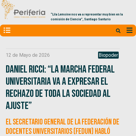
“Lila Lemoine nos va a representar muy bien en la
comisión de Ciencia”, Santiago Santurio
12 de Mayo de 2026
Biopoder
Daniel Ricci: “La Marcha Federal
Universitaria va a expresar el
rechazo de toda la sociedad al
ajuste”
El secretario general de la Federación de
Docentes Universitarios (FEDUN) habló