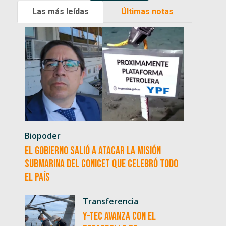
Las más leídas
Últimas notas
Biopoder
El Gobierno salió a atacar la misión
submarina del CONICET que celebró todo
el país
Transferencia
Y-TEC avanza con el